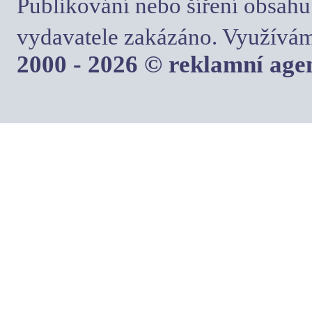
Publikování nebo šíření obsahu
vydavatele zakázáno. Využívám
2000 - 2026 © reklamní ag