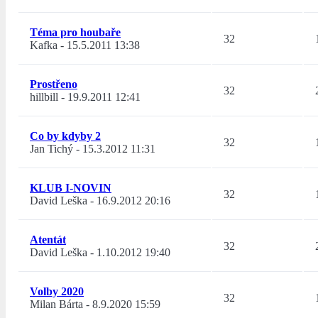
Téma pro houbaře
32
Kafka
-
15.5.2011 13:38
Prostřeno
32
hillbill
-
19.9.2011 12:41
Co by kdyby 2
32
Jan Tichý
-
15.3.2012 11:31
KLUB I-NOVIN
32
David Leška
-
16.9.2012 20:16
Atentát
32
David Leška
-
1.10.2012 19:40
Volby 2020
32
Milan Bárta
-
8.9.2020 15:59