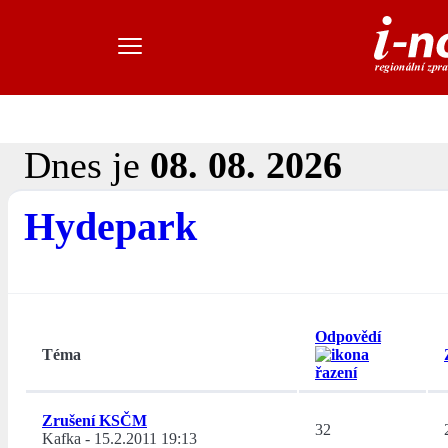
Dnes je
08. 08. 2026
Hydepark
Odpovědí
Téma
Zrušení KSČM
32
Kafka
-
15.2.2011 19:13