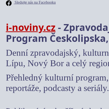
Sledujte nás na Facebooku
i-noviny.cz
- Zpravodaj
Program Českolipska,
Denní zpravodajský, kulturn
Lípu, Nový Bor a celý regio
Přehledný kulturní program, 
reportáže, podcasty a seriály.