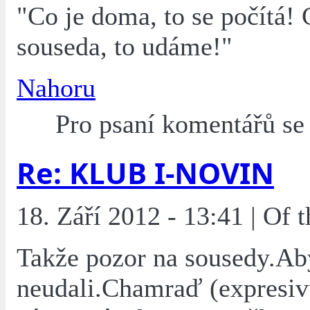
"Co je doma, to se počítá! 
souseda, to udáme!"
Nahoru
Pro psaní komentářů s
Re: KLUB I-NOVIN
18. Září 2012 - 13:41 | Of
Takže pozor na sousedy.Ab
neudali.Chamraď (expresi