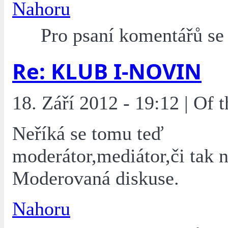
Nahoru
Pro psaní komentářů s
Re: KLUB I-NOVIN
18. Září 2012 - 19:12 | Of
Neříká se tomu teď
moderátor,mediátor,či tak 
Moderovaná diskuse.
Nahoru