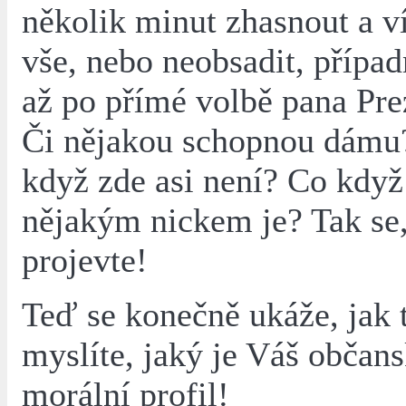
několik minut zhasnout a ví
vše, nebo neobsadit, případ
až po přímé volbě pana Pre
Či nějakou schopnou dámu?
když zde asi není? Co když
nějakým nickem je? Tak se,
projevte!
Teď se konečně ukáže, jak 
myslíte, jaký je Váš občan
morální profil!