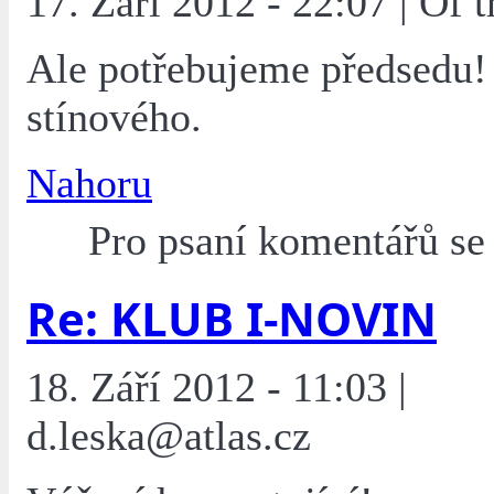
17. Září 2012 - 22:07 | Of
Ale potřebujeme předsedu!
stínového.
Nahoru
Pro psaní komentářů s
Re: KLUB I-NOVIN
18. Září 2012 - 11:03 |
d.leska@atlas.cz