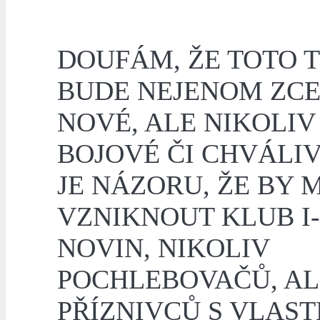
DOUFÁM, ŽE TOTO 
BUDE NEJENOM ZC
NOVÉ, ALE NIKOLIV
BOJOVÉ ČI CHVÁLIV
JE NÁZORU, ŽE BY 
VZNIKNOUT KLUB I-
NOVIN, NIKOLIV
POCHLEBOVAČŮ, AL
PŘÍZNIVCŮ S VLAST