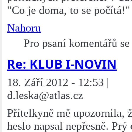
"Co je doma, to se počítá!"
Nahoru
Pro psaní komentářů s
Re: KLUB I-NOVIN
18. Září 2012 - 12:53 |
d.leska@atlas.cz
Přítelkyně mě upozornila, 
heslo napsal nepřesně. Prý 