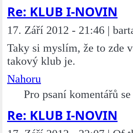
Re: KLUB I-NOVIN
17. Září 2012 - 21:46 | bart
Taky si myslím, že to zde v
takový klub je.
Nahoru
Pro psaní komentářů s
Re: KLUB I-NOVIN