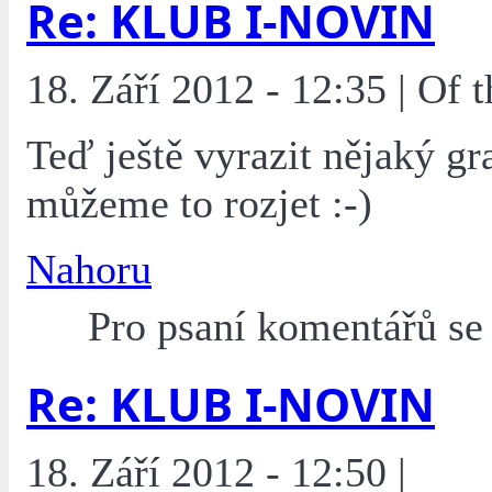
Re: KLUB I-NOVIN
18. Září 2012 - 12:35 | Of
Teď ještě vyrazit nějaký gr
můžeme to rozjet :-)
Nahoru
Pro psaní komentářů s
Re: KLUB I-NOVIN
18. Září 2012 - 12:50 |