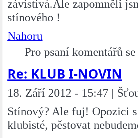
závistivá.Ale zapomněli js
stínového !
Nahoru
Pro psaní komentářů s
Re: KLUB I-NOVIN
18. Září 2012 - 15:47 | Šťo
Stínový? Ale fuj! Opozici s
klubisté, pěstovat nebudem