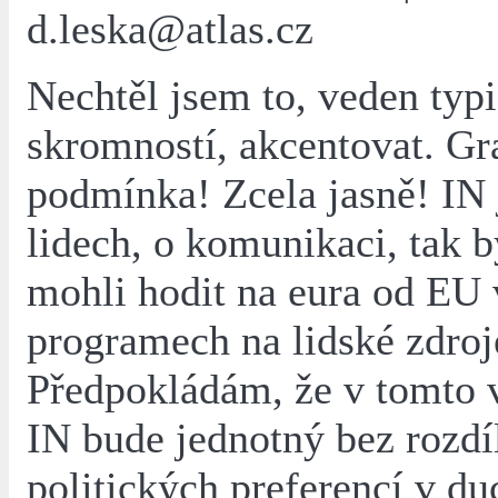
d.leska@atlas.cz
Nechtěl jsem to, veden typ
skromností, akcentovat. Gra
podmínka! Zcela jasně! IN 
lidech, o komunikaci, tak 
mohli hodit na eura od EU 
programech na lidské zdroj
Předpokládám, že v tomto 
IN bude jednotný bez rozdí
politických preferencí v du