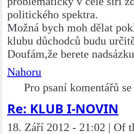
problematický v celé šíři z
politického spektra.
Možná bych moh dělat pok
klubu důchodců budu určitě
Doufám,že berete nadsázku
Nahoru
Pro psaní komentářů s
Re: KLUB I-NOVIN
18. Září 2012 - 21:02 | Of