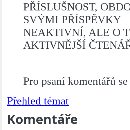
PŘÍSLUŠNOST, OBD
SVÝMI PŘÍSPĚVKY
NEAKTIVNÍ, ALE O 
AKTIVNĚJŠÍ ČTENÁŘ
Pro psaní komentářů s
Přehled témat
Komentáře