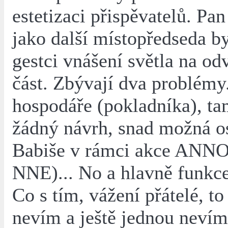
estetizaci přispěvatelů. Pa
jako další místopředseda b
gestci vnášení světla na o
část. Zbývají dva problémy
hospodáře (pokladníka), 
žádný návrh, snad možná os
Babiše v rámci akce ANNO
NNE)... No a hlavně funkc
Co s tím, vážení přátelé, t
nevím a ještě jednou neví