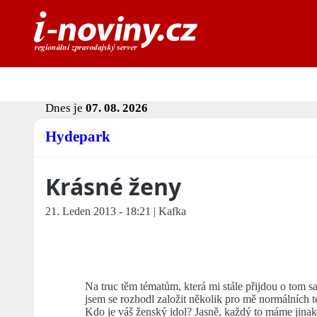
Dnes je
07. 08. 2026
Hydepark
Krásné ženy
21. Leden 2013 - 18:21 | Kafka
Na truc těm tématům, která mi stále přijdou o tom 
jsem se rozhodl založit několik pro mě normálních t
Kdo je váš ženský idol? Jasně, každý to máme jinak,