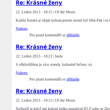
Re: Krásné ženy
22. Leden 2013 - 18:15 | Of the Moon
Každá ženská je nějak krásná,jenom nesmí být blbá.Pak i ta ne
Nahoru
Pro psaní komentářů se
přihlašte
Re: Krásné ženy
22. Leden 2013 - 18:23 | barta
S ošklivějšíma je více srandy, kulantně řečeno :o)
Nahoru
Pro psaní komentářů se
přihlašte
Re: Krásné ženy
22. Leden 2013 - 19:13 | Of the Moon
Nejhorší je,když má krásná holka negativní IQ.Z toho se čl