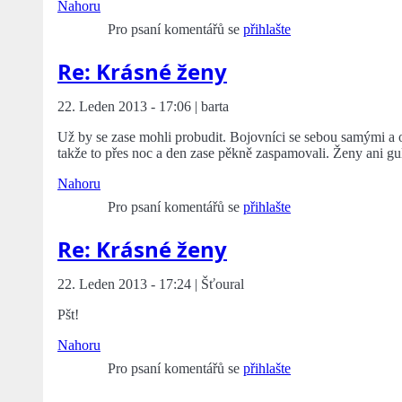
Nahoru
Pro psaní komentářů se
přihlašte
Re: Krásné ženy
22. Leden 2013 - 17:06 | barta
Už by se zase mohli probudit. Bojovníci se sebou samými a
takže to přes noc a den zase pěkně zaspamovali. Ženy ani gul
Nahoru
Pro psaní komentářů se
přihlašte
Re: Krásné ženy
22. Leden 2013 - 17:24 | Šťoural
Pšt!
Nahoru
Pro psaní komentářů se
přihlašte