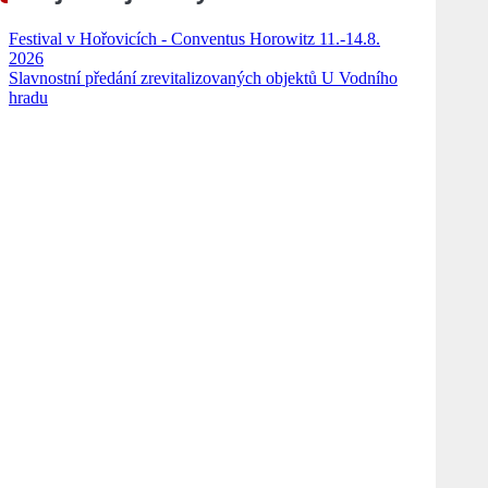
Festival v Hořovicích - Conventus Horowitz 11.-14.8.
2026
Slavnostní předání zrevitalizovaných objektů U Vodního
hradu