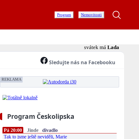
Program
Nemovitosti
svátek má
Lada
Sledujte nás na Facebooku
REKLAMA
Program Českolipska
Pá 20:00
Jinde
divadlo
Tak to jsme ještě neviděli, Marie