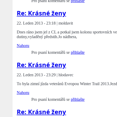
Pro psaní komentářů se
přihlašte
Re: Krásné ženy
22. Leden 2013 - 23:18 | moldavit
Dnes ráno jsem jel z CL a potkal jsem kolonu sportovních 
dutiny,vyladěný předstih.Jo nádhera,
Nahoru
Pro psaní komentářů se
přihlašte
Re: Krásné ženy
22. Leden 2013 - 23:29 | hlodavec
To byla zimní jízda veteránů Evropou Winter Trail 2013.Jez
Nahoru
Pro psaní komentářů se
přihlašte
Re: Krásné ženy