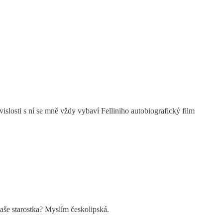
vislosti s ní se mně vždy vybaví Felliniho autobiografický film
naše starostka? Myslím českolipská.