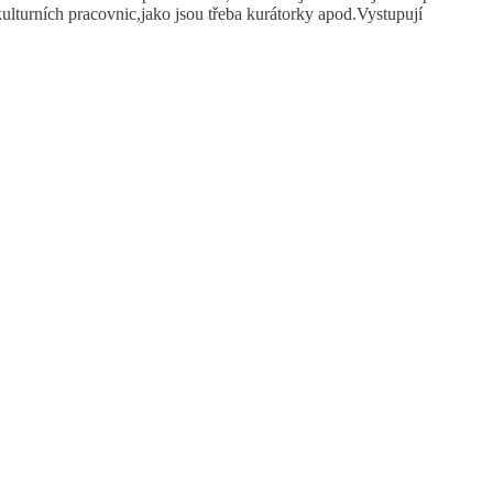
í kulturních pracovnic,jako jsou třeba kurátorky apod.Vystupují