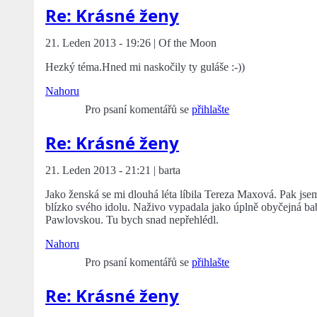
Re: Krásné ženy
21. Leden 2013 - 19:26 | Of the Moon
Hezký téma.Hned mi naskočily ty guláše :-))
Nahoru
Pro psaní komentářů se
přihlašte
Re: Krásné ženy
21. Leden 2013 - 21:21 | barta
Jako ženská se mi dlouhá léta líbila Tereza Maxová. Pak jse
blízko svého idolu. Naživo vypadala jako úplně obyčejná baba
Pawlovskou. Tu bych snad nepřehlédl.
Nahoru
Pro psaní komentářů se
přihlašte
Re: Krásné ženy