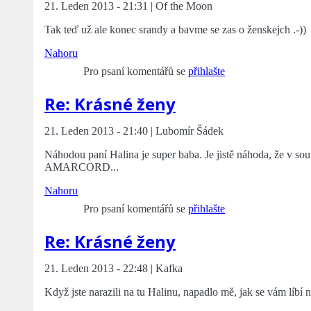
21. Leden 2013 - 21:31 | Of the Moon
Tak teď už ale konec srandy a bavme se zas o ženskejch .-))
Nahoru
Pro psaní komentářů se
přihlašte
Re: Krásné ženy
21. Leden 2013 - 21:40 | Lubomír Šádek
Náhodou paní Halina je super baba. Je jistě náhoda, že v sou
AMARCORD...
Nahoru
Pro psaní komentářů se
přihlašte
Re: Krásné ženy
21. Leden 2013 - 22:48 | Kafka
Když jste narazili na tu Halinu, napadlo mě, jak se vám líbí 