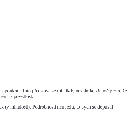
aponkou. Tato představa se mi nikdy nesplnila, zřejmě proto, že
ěnit v posedlost.
 (v minulosti). Podrobnosti neuvedu, to bych se dopustil