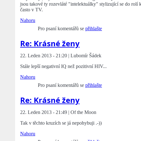
jsou takové ty rozevláté "intelektuálky" stylizující se do rol
často v TV.
Nahoru
Pro psaní komentářů se
přihlašte
Re: Krásné ženy
22. Leden 2013 - 21:20 | Lubomír Šádek
Stále lepší negativní IQ než pozitivní HIV...
Nahoru
Pro psaní komentářů se
přihlašte
Re: Krásné ženy
22. Leden 2013 - 21:49 | Of the Moon
Tak v těchto kruzích se já nepohybuji .-))
Nahoru