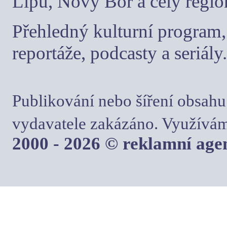
Lípu, Nový Bor a celý regio
Přehledný kulturní program, 
reportáže, podcasty a seriály.
Publikování nebo šíření obsahu
vydavatele zakázáno. Využívám
2000 - 2026 © reklamní ag