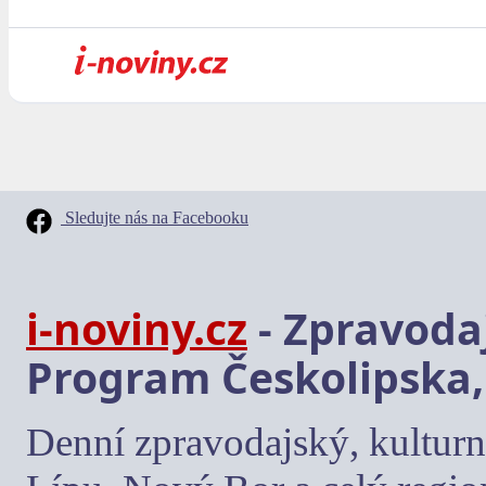
Sledujte nás na Facebooku
i-noviny.cz
- Zpravodaj
Program Českolipska,
Denní zpravodajský, kulturn