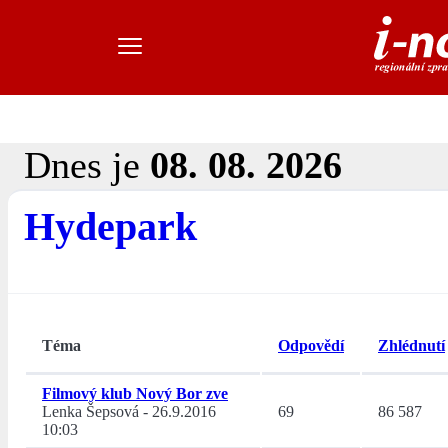
Dnes je
08. 08. 2026
Hydepark
Téma
Odpovědí
Zhlédnutí
Filmový klub Nový Bor zve
Lenka Šepsová
-
26.9.2016
69
86 587
10:03