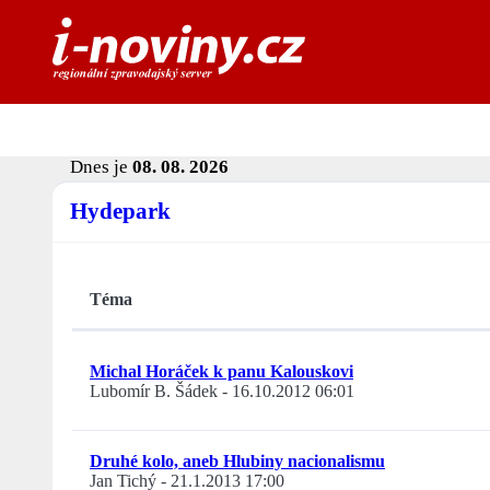
Dnes je
08. 08. 2026
Hydepark
Téma
Michal Horáček k panu Kalouskovi
Lubomír B. Šádek
-
16.10.2012 06:01
Druhé kolo, aneb Hlubiny nacionalismu
Jan Tichý
-
21.1.2013 17:00