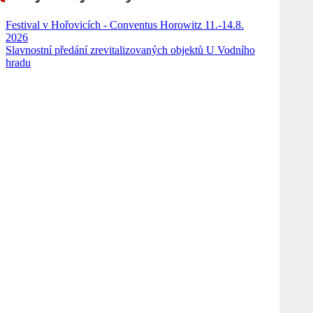
Festival v Hořovicích - Conventus Horowitz 11.-14.8.
2026
Slavnostní předání zrevitalizovaných objektů U Vodního
hradu