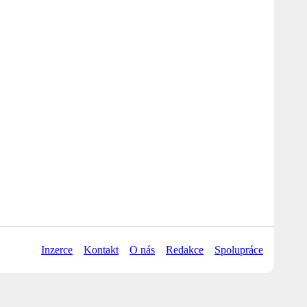
Inzerce
Kontakt
O nás
Redakce
Spolupráce