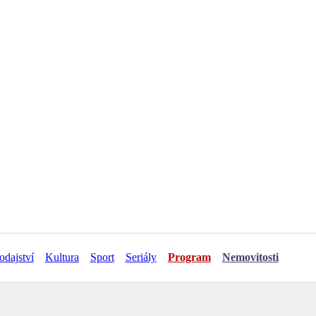
odajství
Kultura
Sport
Seriály
Program
Nemovitosti