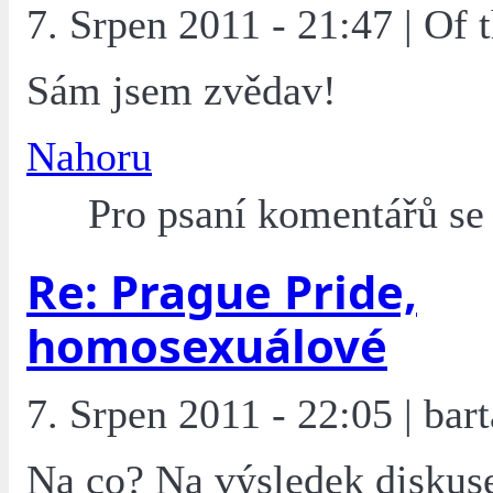
7. Srpen 2011 - 21:47 | Of
Sám jsem zvědav!
Nahoru
Pro psaní komentářů s
Re: Prague Pride,
homosexuálové
7. Srpen 2011 - 22:05 | bart
Na co? Na výsledek diskus