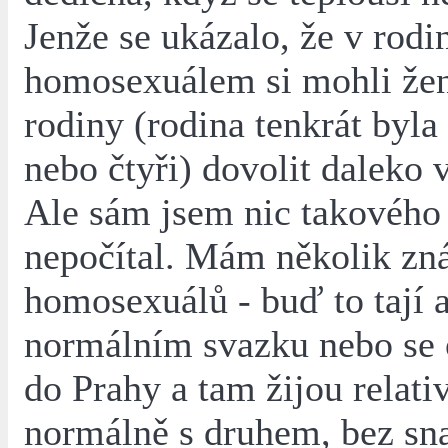
Jenže se ukázalo, že v rodi
homosexuálem si mohli že
rodiny (rodina tenkrát byla 
nebo čtyři) dovolit daleko v
Ale sám jsem nic takového 
nepočítal. Mám několik z
homosexuálů - buď to tají a
normálním svazku nebo se 
do Prahy a tam žijou relati
normálně s druhem, bez sna