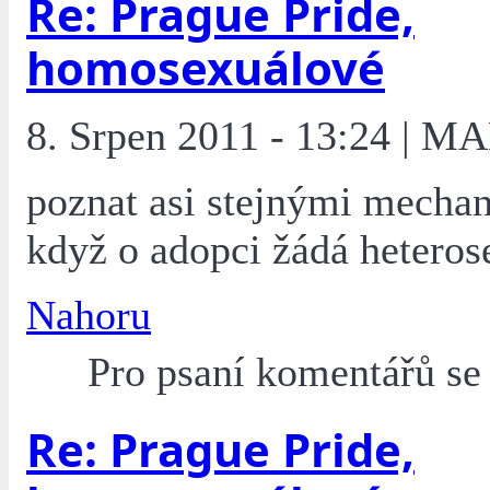
Re: Prague Pride,
homosexuálové
8. Srpen 2011 - 13:24 | M
poznat asi stejnými mecha
když o adopci žádá heterose
Nahoru
Pro psaní komentářů s
Re: Prague Pride,