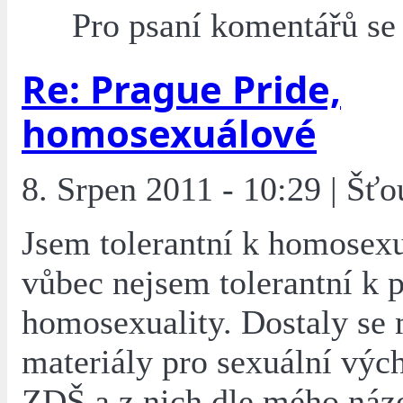
Pro psaní komentářů s
Re: Prague Pride,
homosexuálové
8. Srpen 2011 - 10:29 | Šťo
Jsem tolerantní k homosex
vůbec nejsem tolerantní k 
homosexuality. Dostaly se 
materiály pro sexuální výc
ZDŠ a z nich dle mého náz