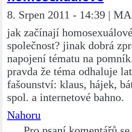
8. Srpen 2011 - 14:39 | M
jak začínají homosexuálové
společnost? jinak dobrá zpr
napojení tématu na pomník.
pravda že téma odhaluje lat
fašounství: klaus, hájek, bá
spol. a internetové bahno.
Nahoru
Pro psaní komentářů s