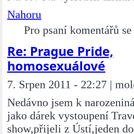
Nahoru
Pro psaní komentářů s
Re: Prague Pride,
homosexuálové
7. Srpen 2011 - 22:27 | mol
Nedávno jsem k narozeniná
jako dárek vystoupení Trav
show,přijeli z Ústí,jeden d