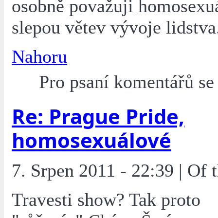
osobně považuji homosexuá
slepou větev vývoje lidstva
Nahoru
Pro psaní komentářů s
Re: Prague Pride,
homosexuálové
7. Srpen 2011 - 22:39 | Of
Travesti show? Tak proto