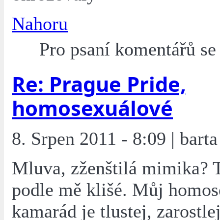
Nahoru
Pro psaní komentářů s
Re: Prague Pride,
homosexuálové
8. Srpen 2011 - 8:09 | barta
Mluva, zženštilá mimika? 
podle mě klišé. Můj homos
kamarád je tlustej, zarostlej