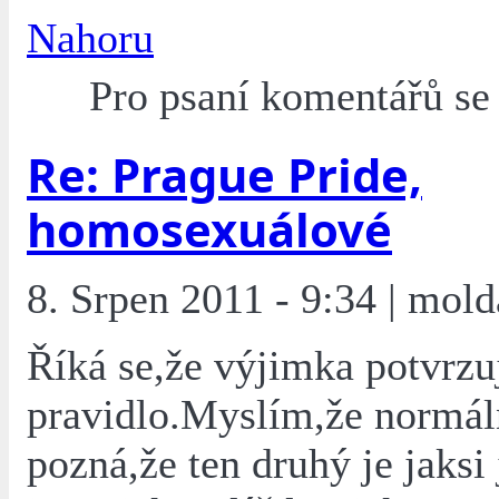
Nahoru
Pro psaní komentářů s
Re: Prague Pride,
homosexuálové
8. Srpen 2011 - 9:34 | mold
Říká se,že výjimka potvrzu
pravidlo.Myslím,že normá
pozná,že ten druhý je jaksi 