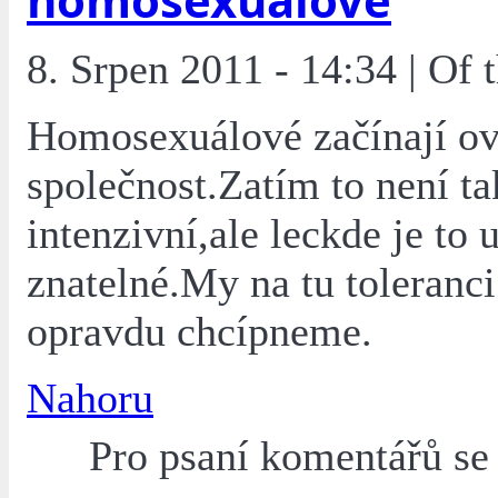
8. Srpen 2011 - 14:34 | Of
Homosexuálové začínají ov
společnost.Zatím to není ta
intenzivní,ale leckde je to 
znatelné.My na tu toleranc
opravdu chcípneme.
Nahoru
Pro psaní komentářů s