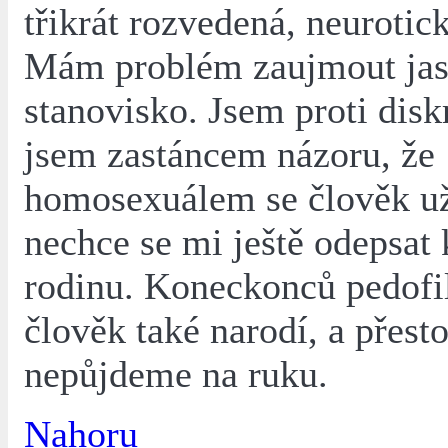
třikrát rozvedená, neurotic
Mám problém zaujmout ja
stanovisko. Jsem proti disk
jsem zastáncem názoru, že
homosexuálem se člověk už
nechce se mi ještě odepsat 
rodinu. Koneckonců pedofi
člověk také narodí, a přest
nepůjdeme na ruku.
Nahoru