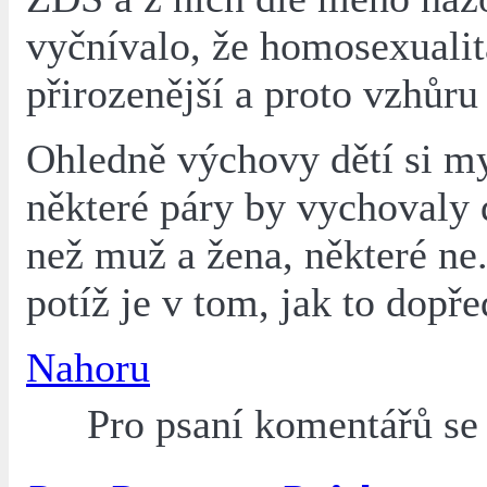
vyčnívalo, že homosexualit
přirozenější a proto vzhůru 
Ohledně výchovy dětí si my
některé páry by vychovaly 
než muž a žena, některé ne
potíž je v tom, jak to dopř
Nahoru
Pro psaní komentářů s