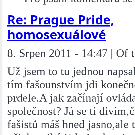
Re: Prague Pride,
homosexuálové
8. Srpen 2011 - 14:47 | Of
Už jsem to tu jednou naps
tím fašounstvím jdi konečn
prdele.A jak začínají ovlád
společnost? Já se ti divím,
fašistů máš hned jasno,ale t