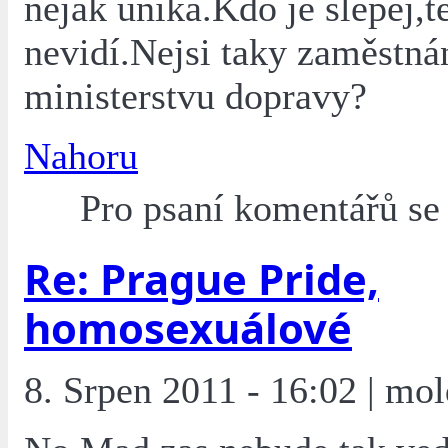
nějak uniká.Kdo je slepej,t
nevidí.Nejsi taky zaměstná
ministerstvu dopravy?
Nahoru
Pro psaní komentářů s
Re: Prague Pride,
homosexuálové
8. Srpen 2011 - 16:02 | mol