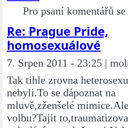
Pro psaní komentářů s
Re: Prague Pride,
homosexuálové
7. Srpen 2011 - 23:25 | mol
Tak tihle zrovna heterosex
nebyli.To se dápoznat na
mluvě,zženšelé mimice.Ale
volbu?Tajit to,traumatizova