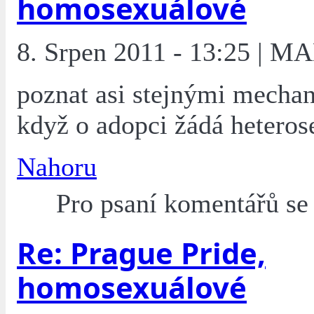
homosexuálové
8. Srpen 2011 - 13:25 | M
poznat asi stejnými mecha
když o adopci žádá heterose
Nahoru
Pro psaní komentářů s
Re: Prague Pride,
homosexuálové