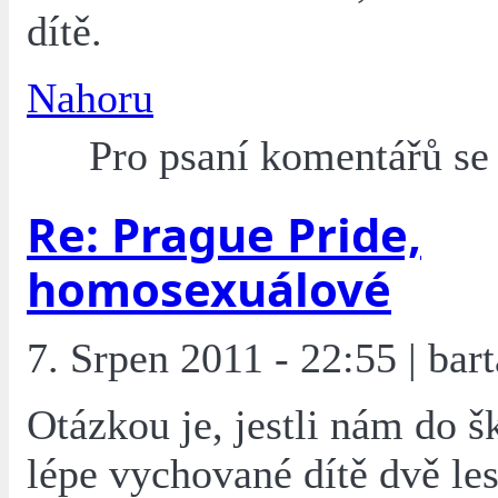
dítě.
Nahoru
Pro psaní komentářů s
Re: Prague Pride,
homosexuálové
7. Srpen 2011 - 22:55 | bart
Otázkou je, jestli nám do š
lépe vychované dítě dvě le