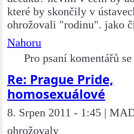
které by skončily v ústavec
ohrožovali "rodinu". jako č
Nahoru
Pro psaní komentářů s
Re: Prague Pride,
homosexuálové
8. Srpen 2011 - 1:45 | MA
ohrožovaly