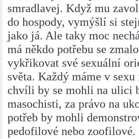
smradlavej. Když mu zavolá
do hospody, vymýšlí si ste
jako já. Ale taky moc nech
má někdo potřebu se zmalo
vykřikovat své sexuální or
světa. Každý máme v sexu 
chvíli by se mohli na ulici 
masochisti, za právo na uk
potřeb by mohli demonstro
pedofilové nebo zoofilové.