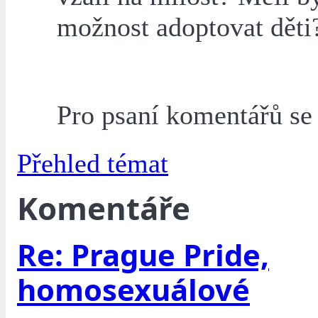
možnost adoptovat děti
Pro psaní komentářů s
Přehled témat
Komentáře
Re: Prague Pride,
homosexuálové