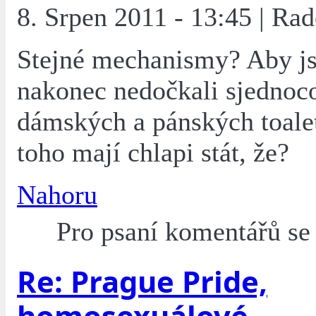
8. Srpen 2011 - 13:45 | Rad
Stejné mechanismy? Aby j
nakonec nedočkali sjednoc
dámských a pánských toalet
toho mají chlapi stát, že?
Nahoru
Pro psaní komentářů s
Re: Prague Pride,
homosexuálové