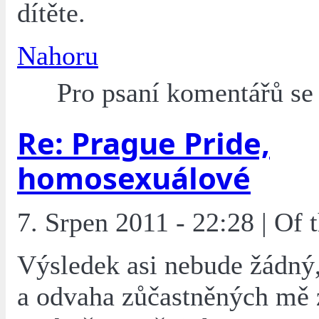
dítěte.
Nahoru
Pro psaní komentářů s
Re: Prague Pride,
homosexuálové
7. Srpen 2011 - 22:28 | Of
Výsledek asi nebude žádný,
a odvaha zůčastněných mě z