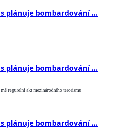
us plánuje bombardování ...
us plánuje bombardování ...
 mě regurelní akt mezinárodního terorismu.
us plánuje bombardování ...