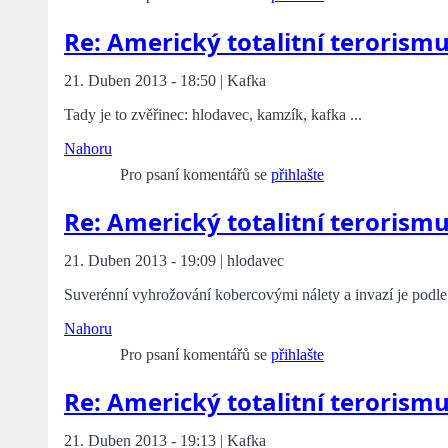
Re: Americký totalitní terorism
21. Duben 2013 - 18:50 | Kafka
Tady je to zvěřinec: hlodavec, kamzík, kafka ...
Nahoru
Pro psaní komentářů se
přihlašte
Re: Americký totalitní terorism
21. Duben 2013 - 19:09 | hlodavec
Suverénní vyhrožování kobercovými nálety a invazí je podle
Nahoru
Pro psaní komentářů se
přihlašte
Re: Americký totalitní terorism
21. Duben 2013 - 19:13 | Kafka