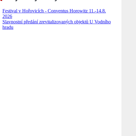
Festival v Hořovicích - Conventus Horowitz 11.-14.8.
2026
Slavnostní předání zrevitalizovaných objektů U Vodního
hradu