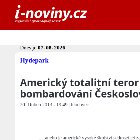
Dnes je
07. 08. 2026
Hydepark
Americký totalitní tero
bombardování Českoslo
20. Duben 2013 - 19:49 | hlodavec
......anebo je americké vysoké školství sedmset let z