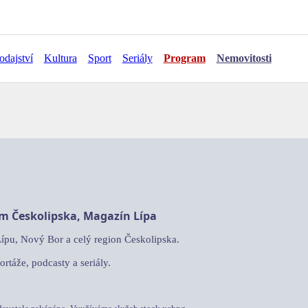
odajství
Kultura
Sport
Seriály
Program
Nemovitosti
am Českolipska, Magazín Lípa
Lípu, Nový Bor a celý region Českolipska.
ortáže, podcasty a seriály.