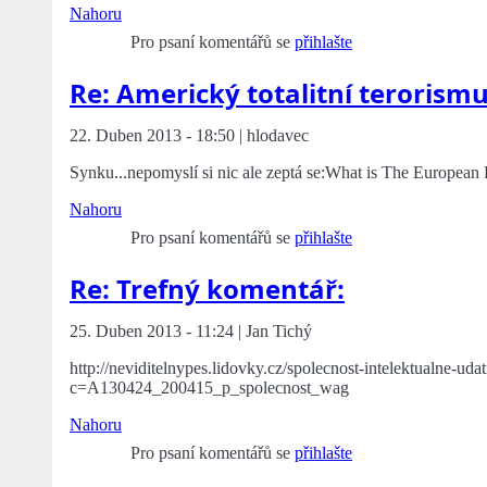
Nahoru
Pro psaní komentářů se
přihlašte
Re: Americký totalitní terorism
22. Duben 2013 - 18:50 | hlodavec
Synku...nepomyslí si nic ale zeptá se:What is The European 
Nahoru
Pro psaní komentářů se
přihlašte
Re: Trefný komentář:
25. Duben 2013 - 11:24 | Jan Tichý
http://neviditelnypes.lidovky.cz/spolecnost-intelektualne-uda
c=A130424_200415_p_spolecnost_wag
Nahoru
Pro psaní komentářů se
přihlašte