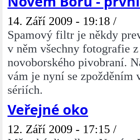
Novém Boru - první
14. Září 2009 - 19:18 /
Spamový filtr je někdy prev
v něm všechny fotografie z
novoborského pivobraní. N
vám je nyní se zpožděním 
sériích.
Veřejné oko
12. Září 2009 - 17:15 /