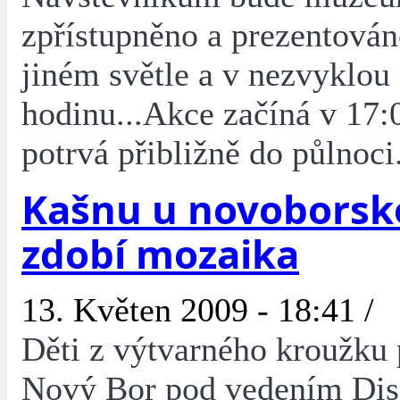
zpřístupněno a prezentován
jiném světle a v nezvyklou
hodinu...Akce začíná v 17:
potrvá přibližně do půlnoci
Kašnu u novoborsk
zdobí mozaika
13. Květen 2009 - 18:41 /
Děti z výtvarného kroužk
Nový Bor pod vedením Dis