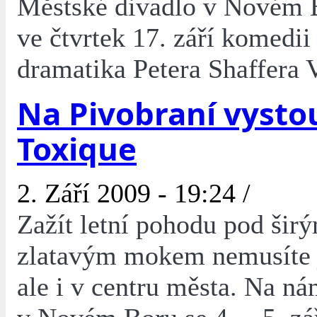
Městské divadlo v Novém 
ve čtvrtek 17. září komedii
dramatika Petera Shaffera 
Na Pivobraní vysto
Toxique
2. Září 2009 - 19:24 /
Zažít letní pohodu pod šir
zlatavým mokem nemusíte 
ale i v centru města. Na n