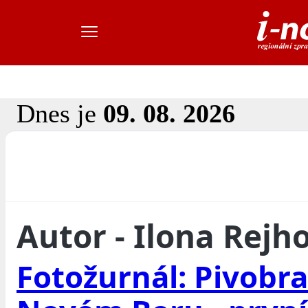
Dnes je
09. 08. 2026
Autor - Ilona Rejh
Fotožurnál: Pivobra