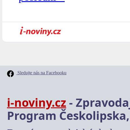
Sledujte nás na Facebooku
i-noviny.cz
- Zpravodaj
Program Českolipska,