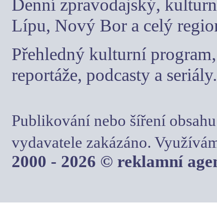
Denní zpravodajský, kulturn
Lípu, Nový Bor a celý regio
Přehledný kulturní program, 
reportáže, podcasty a seriály.
Publikování nebo šíření obsahu
vydavatele zakázáno. Využívám
2000 - 2026 © reklamní ag