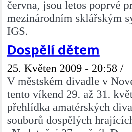
června, jsou letos poprvé p
mezinárodním sklářským 
IGS.
Dospělí dětem
25. Květen 2009 - 20:58 /
V městském divadle v Nov
tento víkend 29. až 31. kvě
přehlídka amatérských diva
souborů dospělých hrajících