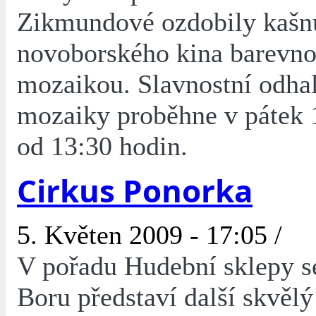
Zikmundové ozdobily kašn
novoborského kina barevn
mozaikou. Slavnostní odha
mozaiky proběhne v pátek 
od 13:30 hodin.
Cirkus Ponorka
5. Květen 2009 - 17:05 /
V pořadu Hudební sklepy 
Boru představí další skvěl