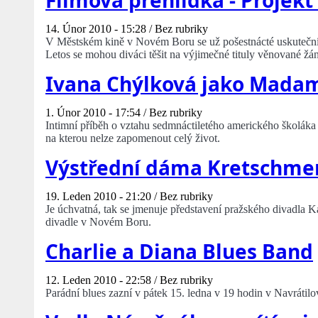
Filmová přehlídka - Projekt
14. Únor 2010 - 15:28 /
Bez rubriky
V Městském kině v Novém Boru se už pošestnácté uskuteční
Letos se mohou diváci těšit na výjimečné tituly věnované žán
Ivana Chýlková jako Madam
1. Únor 2010 - 17:54 /
Bez rubriky
Intimní příběh o vztahu sedmnáctiletého amerického školáka a
na kterou nelze zapomenout celý život.
Výstřední dáma Kretschme
19. Leden 2010 - 21:20 /
Bez rubriky
Je úchvatná, tak se jmenuje představení pražského divadla K
divadle v Novém Boru.
Charlie a Diana Blues Band
12. Leden 2010 - 22:58 /
Bez rubriky
Parádní blues zazní v pátek 15. ledna v 19 hodin v Navrátil