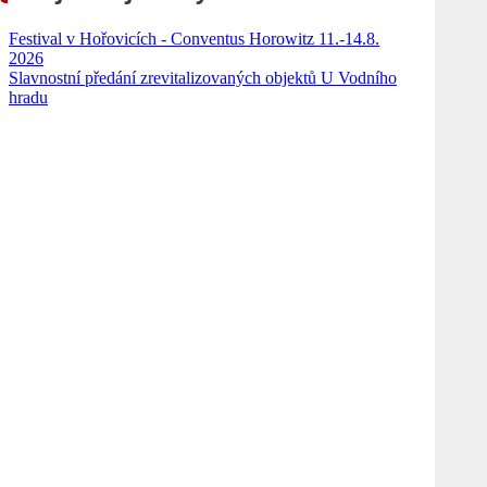
Festival v Hořovicích - Conventus Horowitz 11.-14.8.
2026
Slavnostní předání zrevitalizovaných objektů U Vodního
hradu