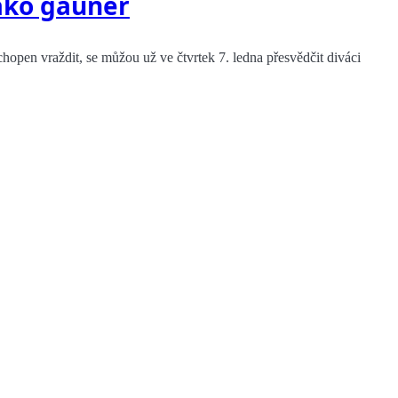
ako gauner
chopen vraždit, se můžou už ve čtvrtek 7. ledna přesvědčit diváci