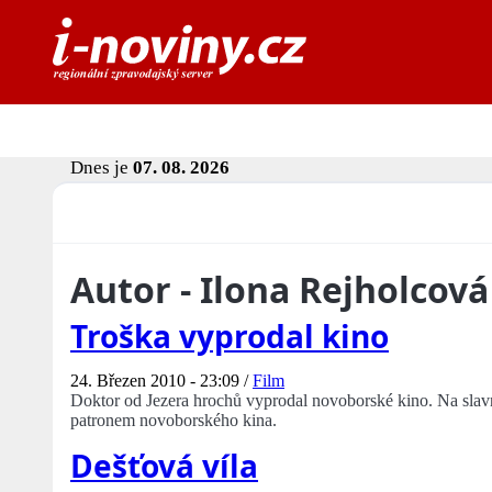
Dnes je
07. 08. 2026
Autor - Ilona Rejholcová
Troška vyprodal kino
24. Březen 2010 - 23:09 /
Film
Doktor od Jezera hrochů vyprodal novoborské kino. Na slavno
patronem novoborského kina.
Dešťová víla