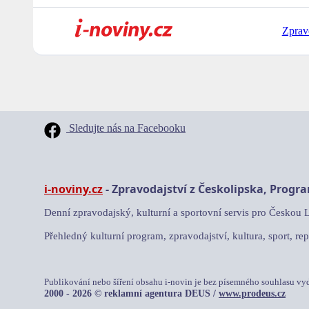
Zprav
Sledujte nás na Facebooku
i-noviny.cz
- Zpravodajství z Českolipska, Progr
Denní zpravodajský, kulturní a sportovní servis pro Českou 
Přehledný kulturní program, zpravodajství, kultura, sport, rep
Publikování nebo šíření obsahu i-novin je bez písemného souhlasu vy
2000 - 2026 © reklamní agentura DEUS /
www.prodeus.cz