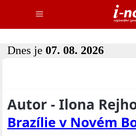
Dnes je
07. 08. 2026
Autor - Ilona Rejh
Brazílie v Novém B