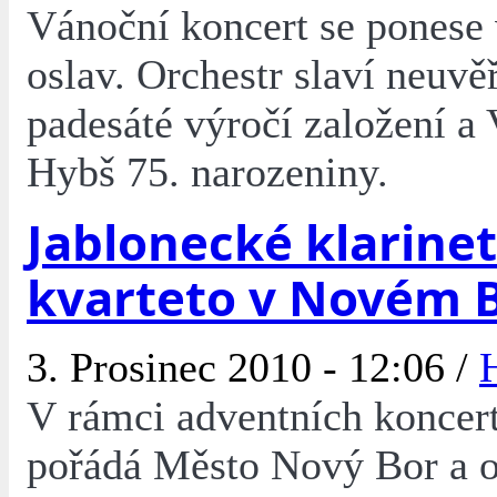
Vánoční koncert se ponese
oslav. Orchestr slaví neuvěř
padesáté výročí založení a
Hybš 75. narozeniny.
Jablonecké klarine
kvarteto v Novém 
3. Prosinec 2010 - 12:06 /
V rámci adventních koncert
pořádá Město Nový Bor a o