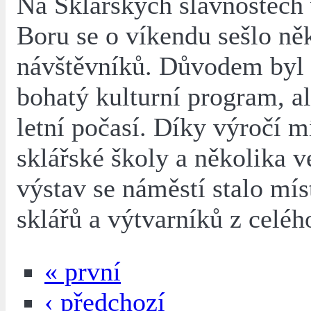
Na Sklářských slavnostec
Boru se o víkendu sešlo něk
návštěvníků. Důvodem byl 
bohatý kulturní program, al
letní počasí. Díky výročí m
sklářské školy a několika 
výstav se náměstí stalo mí
sklářů a výtvarníků z celéh
« první
‹ předchozí