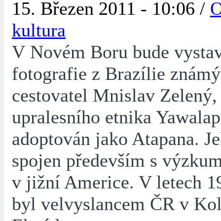
15. Březen 2011 - 10:06 /
O
kultura
V Novém Boru bude vysta
fotografie z Brazílie známý
cestovatel Mnislav Zelený, 
upralesního etnika Yawalap
adoptován jako Atapana. Je
spojen především s výzkum
v jižní Americe. V letech 1
byl velvyslancem ČR v Ko