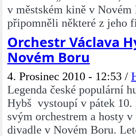
v městském kině v Novém B
připomněli některé z jeho f
Orchestr Václava H
Novém Boru
4. Prosinec 2010 - 12:53 /
Legenda české populární h
Hybš vystoupí v pátek 10. 
svým orchestrem a hosty 
divadle v Novém Boru. Let