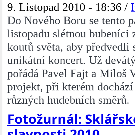
9. Listopad 2010 - 18:36 /
Do Nového Boru se tento p
listopadu slétnou bubeníci 
koutů světa, aby předvedli 
unikátní koncert. Už devá
pořádá Pavel Fajt a Miloš 
projekt, při kterém dochází
různých hudebních směrů.
Fotožurnál: Sklářsk
slavnosti 2010