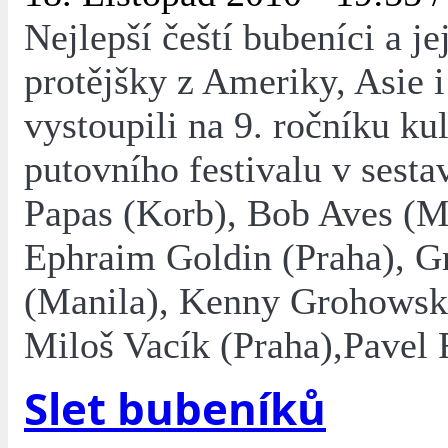
Nejlepší čeští bubeníci a je
protějšky z Ameriky, Asie 
vystoupili na 9. ročníku ku
putovního festivalu v sesta
Papas (Korb), Bob Aves (M
Ephraim Goldin (Praha), G
(Manila), Kenny Grohowsk
Miloš Vacík (Praha),Pavel F
Slet bubeníků