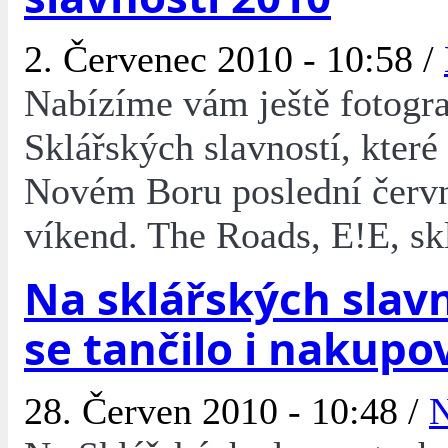
2. Červenec 2010 - 10:58 /
Nabízíme vám ještě fotogra
Sklářských slavností, které
Novém Boru poslední červ
víkend. The Roads, E!E, skl
Na sklářských slav
se tančilo i nakupo
28. Červen 2010 - 10:48 /
N