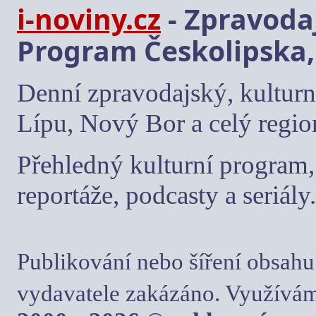
i-noviny.cz
- Zpravodaj
Program Českolipska,
Denní zpravodajský, kulturn
Lípu, Nový Bor a celý regio
Přehledný kulturní program, 
reportáže, podcasty a seriály.
Publikování nebo šíření obsahu
vydavatele zakázáno. Využívám