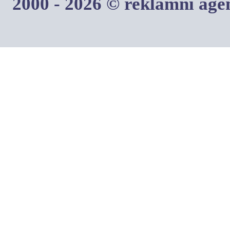
2000 - 2026 © reklamní ag