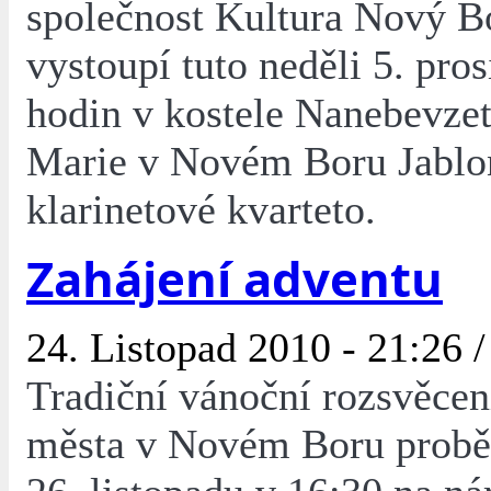
společnost Kultura Nový Bor
vystoupí tuto neděli 5. pro
hodin v kostele Nanebevze
Marie v Novém Boru Jablo
klarinetové kvarteto.
Zahájení adventu
24. Listopad 2010 - 21:26 
Tradiční vánoční rozsvěce
města v Novém Boru probě