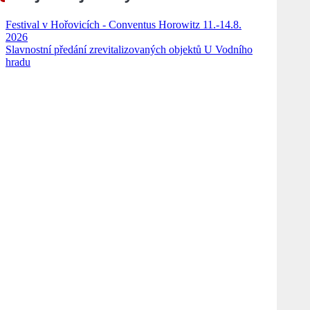
Festival v Hořovicích - Conventus Horowitz 11.-14.8.
2026
Slavnostní předání zrevitalizovaných objektů U Vodního
hradu