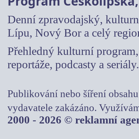
Program Českolipska,
Denní zpravodajský, kulturn
Lípu, Nový Bor a celý regio
Přehledný kulturní program, 
reportáže, podcasty a seriály.
Publikování nebo šíření obsahu
vydavatele zakázáno. Využívám
2000 - 2026 © reklamní ag