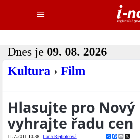
Dnes je
09. 08. 2026
Kultura
›
Film
Hlasujte pro Nový 
vyhrajte řadu cen
Share
Facebook
Email
X
11.7.2011 10:38
|
Ilona Rejholcová