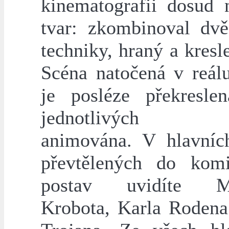
kinematografii dosud 
tvar: zkombinoval dvě
techniky, hraný a kresl
Scéna natočená v reálu
je posléze překresl
jednotlivých o
animována. V hlavních
převtělených do kom
postav uvidíte Mi
Krobota, Karla Rodena