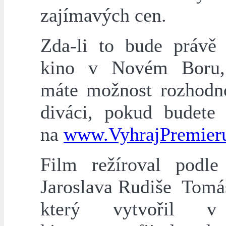
zajímavých cen.
Zda-li to bude právě
kino v Novém Boru
máte možnost rozhodn
diváci, pokud budete 
na
www.VyhrajPremier
Film režíroval podl
Jaroslava Rudiše Tomá
který vytvořil v