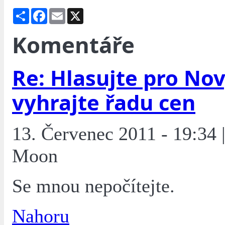
Share
Facebook
Email
X
Komentáře
Re: Hlasujte pro Nov
vyhrajte řadu cen
13. Červenec 2011 - 19:34 |
Moon
Se mnou nepočítejte.
Nahoru