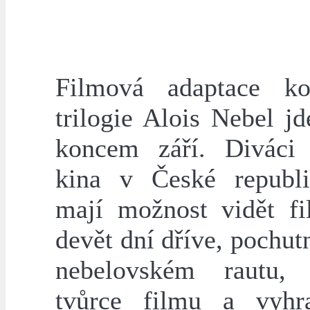
Filmová adaptace ko
trilogie Alois Nebel j
koncem září. Diváci
kina v České republ
mají možnost vidět f
devět dní dříve, pochutn
nebelovském rautu, p
tvůrce filmu a vyhr