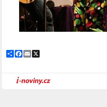
Share
Facebook
Email
X