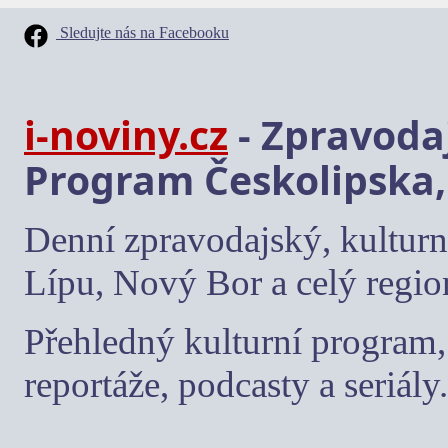
Sledujte nás na Facebooku
i-noviny.cz
- Zpravodaj
Program Českolipska,
Denní zpravodajský, kulturn
Lípu, Nový Bor a celý regio
Přehledný kulturní program, 
reportáže, podcasty a seriály.