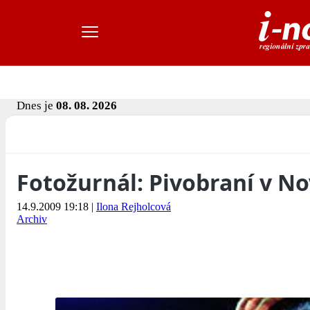
Dnes je
08. 08. 2026
Fotožurnál: Pivobraní v No
14.9.2009 19:18
|
Ilona Rejholcová
Archiv