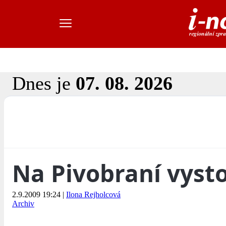
Dnes je
07. 08. 2026
Na Pivobraní vyst
2.9.2009 19:24
|
Ilona Rejholcová
Archiv