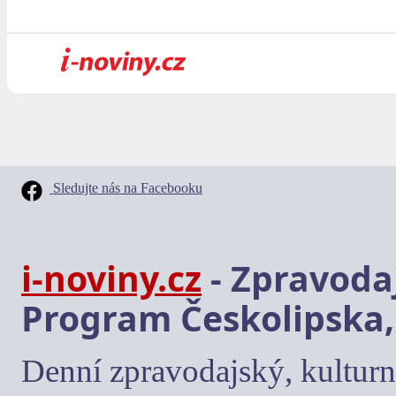
Sledujte nás na Facebooku
i-noviny.cz
- Zpravodaj
Program Českolipska,
Denní zpravodajský, kulturn