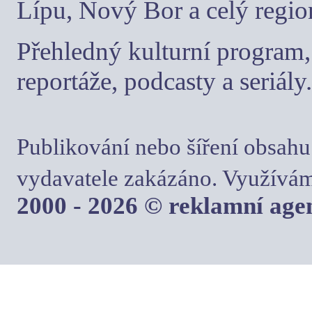
Lípu, Nový Bor a celý regio
Přehledný kulturní program, 
reportáže, podcasty a seriály.
Publikování nebo šíření obsahu
vydavatele zakázáno. Využívám
2000 - 2026 © reklamní ag