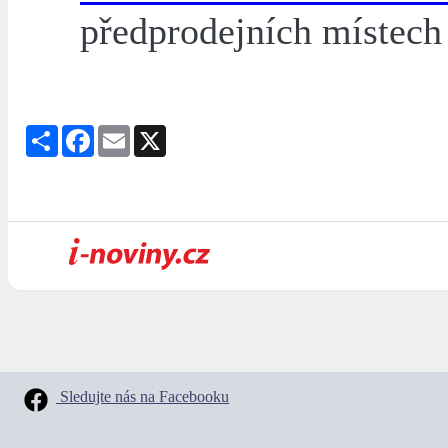
předprodejních místech 
Share
Facebook
Email
X
Sledujte nás na Facebooku