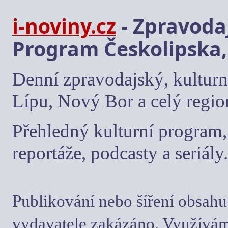
i-noviny.cz
- Zpravodaj
Program Českolipska,
Denní zpravodajský, kulturn
Lípu, Nový Bor a celý regio
Přehledný kulturní program, 
reportáže, podcasty a seriály.
Publikování nebo šíření obsahu
vydavatele zakázáno. Využívám