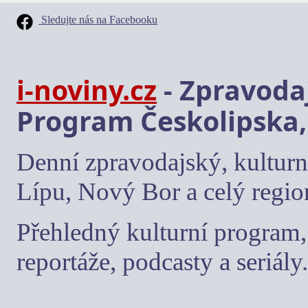
Sledujte nás na Facebooku
i-noviny.cz
- Zpravodaj
Program Českolipska,
Denní zpravodajský, kulturn
Lípu, Nový Bor a celý regio
Přehledný kulturní program, 
reportáže, podcasty a seriály.