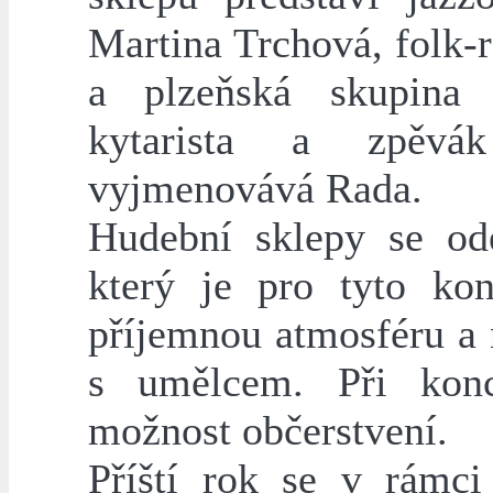
Martina Trchová, folk-
a plzeňská skupina 
kytarista a zpěvák
vyjmenovává Rada.
Hudební sklepy se ode
který je pro tyto kon
příjemnou atmosféru a 
s umělcem. Při konc
možnost občerstvení.
Příští rok se v rámc