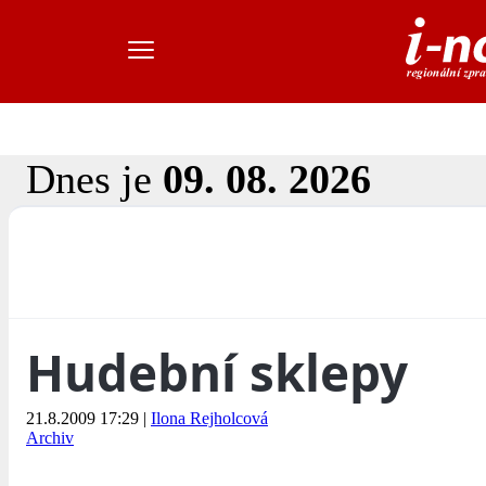
Dnes je
09. 08. 2026
Hudební sklepy
21.8.2009 17:29
|
Ilona Rejholcová
Archiv