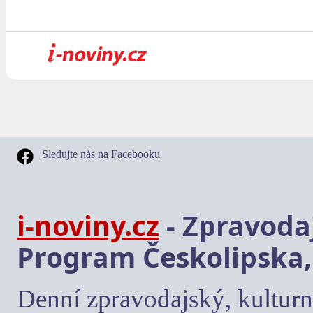
Sledujte nás na Facebooku
i-noviny.cz
- Zpravodaj
Program Českolipska,
Denní zpravodajský, kulturn