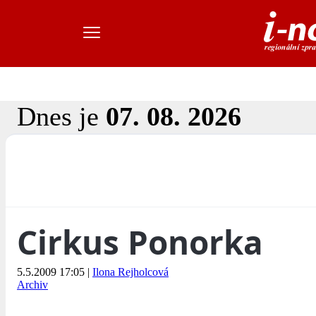
Dnes je
07. 08. 2026
Cirkus Ponorka
5.5.2009 17:05
|
Ilona Rejholcová
Archiv