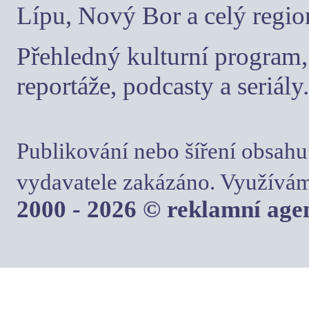
Lípu, Nový Bor a celý regio
Přehledný kulturní program, 
reportáže, podcasty a seriály.
Publikování nebo šíření obsahu
vydavatele zakázáno. Využívám
2000 - 2026 © reklamní ag