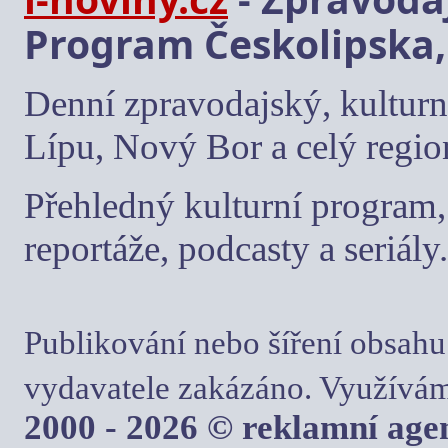
Program Českolipska,
Denní zpravodajský, kulturn
Lípu, Nový Bor a celý regio
Přehledný kulturní program, 
reportáže, podcasty a seriály.
Publikování nebo šíření obsahu
vydavatele zakázáno. Využívám
2000 - 2026 © reklamní ag