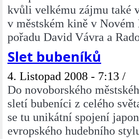
kvůli velkému zájmu také 
v městském kině v Novém 
pořadu David Vávra a Rado
Slet bubeníků
4. Listopad 2008 - 7:13 /
Do novoborského městského
sletí bubeníci z celého svě
se tu unikátní spojení japo
evropského hudebního styl