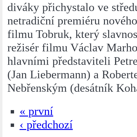
diváky přichystalo ve středu
netradiční premiéru novéh
filmu Tobruk, který slavno
režisér filmu Václav Marho
hlavními představiteli Pe
(Jan Liebermann) a Rober
Nebřenským (desátník Koh
« první
‹ předchozí