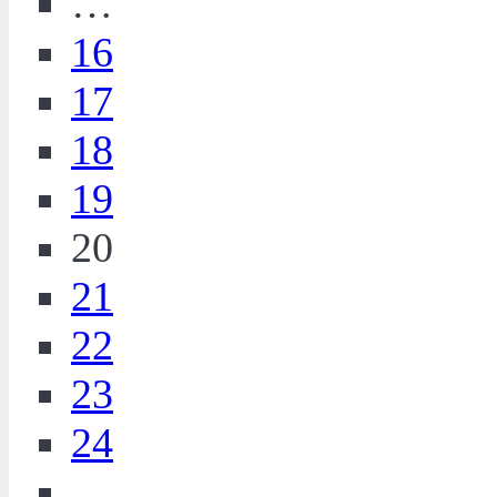
…
16
17
18
19
20
21
22
23
24
…