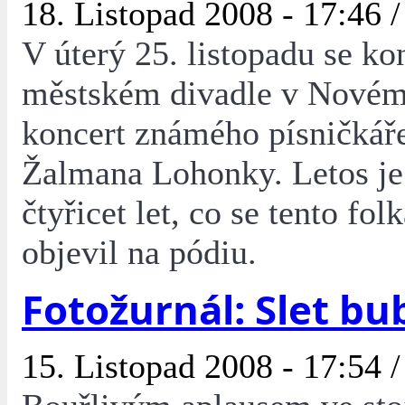
18. Listopad 2008 - 17:46 /
V úterý 25. listopadu se ko
městském divadle v Nové
koncert známého písničkář
Žalmana Lohonky. Letos je
čtyřicet let, co se tento fol
objevil na pódiu.
Fotožurnál: Slet b
15. Listopad 2008 - 17:54 /