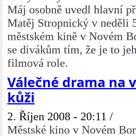
Máj osobně uvedl hlavní př
Matěj Stropnický v neděli 5
městském kině v Novém Bor
se divákům tím, že je to je
filmová role.
Válečné drama na v
kůži
2. Říjen 2008 - 20:11 /
Městské kino v Novém Boru