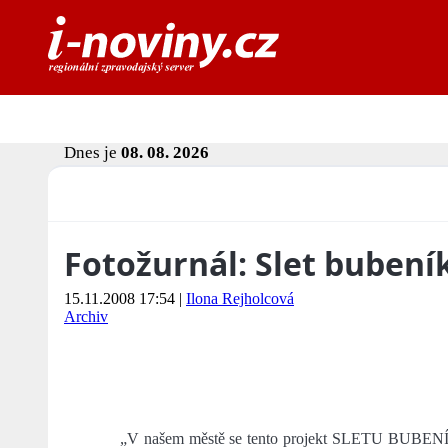
Dnes je
08. 08. 2026
Fotožurnál: Slet bubení
15.11.2008 17:54
|
Ilona Rejholcová
Archiv
„V našem městě se tento projekt SLETU BUBENÍKŮ u