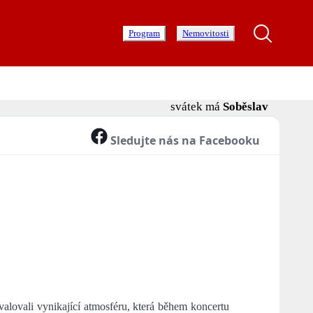
Program
Nemovitosti
svátek má
Soběslav
Sledujte nás na Facebooku
lovali vynikající atmosféru, která během koncertu