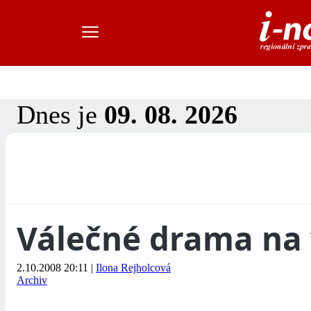
Dnes je
09. 08. 2026
Válečné drama na 
2.10.2008 20:11
|
Ilona Rejholcová
Archiv