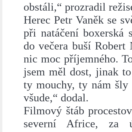
obstáli,“ prozradil rež
Herec Petr Vaněk se svě
při natáčení boxerská
do večera buší Robert 
nic moc příjemného. To
jsem měl dost, jinak to
ty mouchy, ty nám šly 
všude,“ dodal.
Filmový štáb procesto
severní Africe, za 