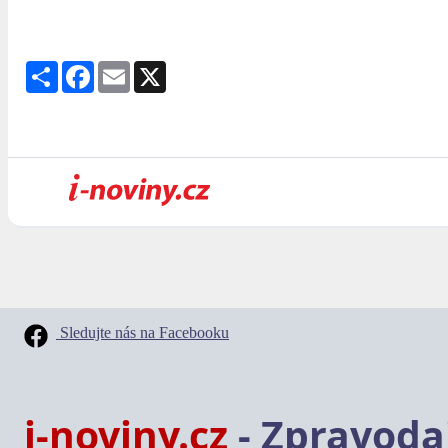
Share
Facebook
Email
X
Sledujte nás na Facebooku
i-noviny.cz
- Zpravodaj