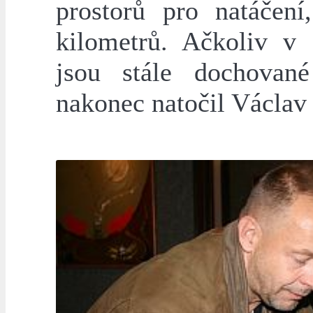
prostorů pro natáčení
kilometrů. Ačkoliv v
jsou stále dochovan
nakonec natočil Václav