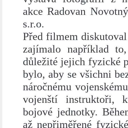
akce Radovan Novotný 
s.r.o.
Před filmem diskutoval 
zajímalo například to
důležité jejich fyzické 
bylo, aby se všichni b
náročnému vojenskému 
vojenští instruktoři, 
bojové jednotky. Běhe
až nepřiměřené fyzické