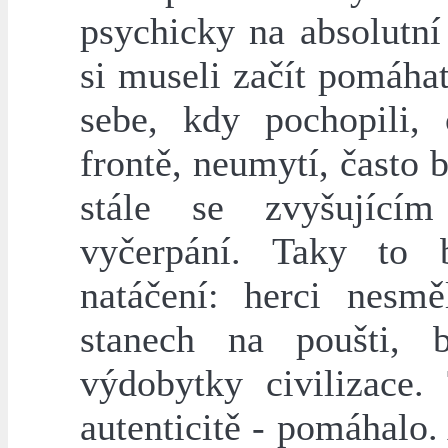
psychicky na absolutní 
si museli začít pomáha
sebe, kdy pochopili, 
frontě, neumytí, často 
stále se zvyšující
vyčerpání. Taky to 
natáčení: herci nesmě
stanech na poušti, 
výdobytky civilizace.
autenticitě - pomáhalo.