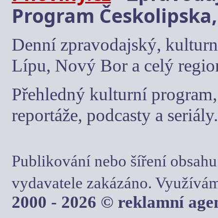
Program Českolipska,
Denní zpravodajský, kulturn
Lípu, Nový Bor a celý regio
Přehledný kulturní program, 
reportáže, podcasty a seriály.
Publikování nebo šíření obsahu
vydavatele zakázáno. Využívám
2000 - 2026 © reklamní ag