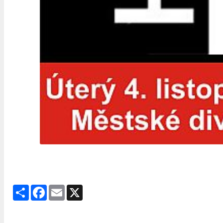
Share
Facebook
Email
X