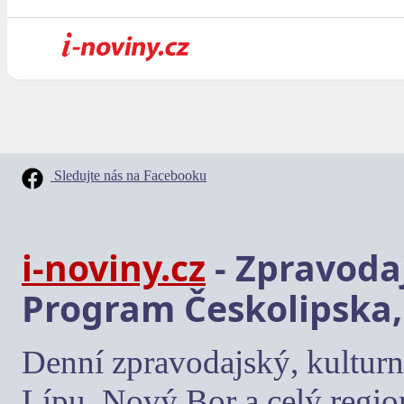
Sledujte nás na Facebooku
i-noviny.cz
- Zpravodaj
Program Českolipska,
Denní zpravodajský, kulturn
Lípu, Nový Bor a celý regio