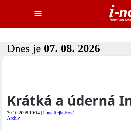
Dnes je
07. 08. 2026
Krátká a úderná I
30.10.2008 19:14
|
Ilona Rejholcová
Archiv