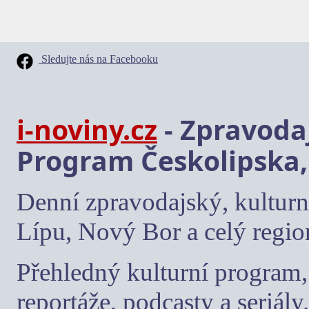
Sledujte nás na Facebooku
i-noviny.cz
- Zpravodaj
Program Českolipska,
Denní zpravodajský, kulturn
Lípu, Nový Bor a celý regio
Přehledný kulturní program, 
reportáže, podcasty a seriály.