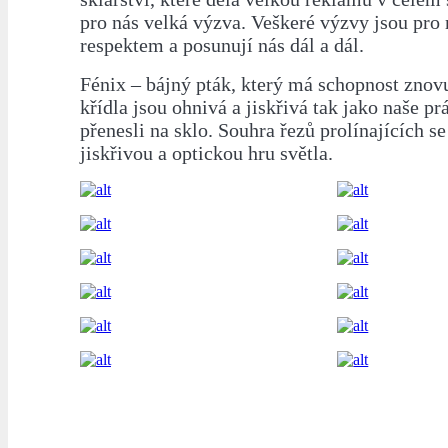
pro nás velká výzva. Veškeré výzvy jsou pro
respektem a posunují nás dál a dál.
Fénix – bájný pták, který má schopnost znov
křídla jsou ohnivá a jiskřivá tak jako naše pr
přenesli na sklo. Souhra řezů prolínajících se
jiskřivou a optickou hru světla.