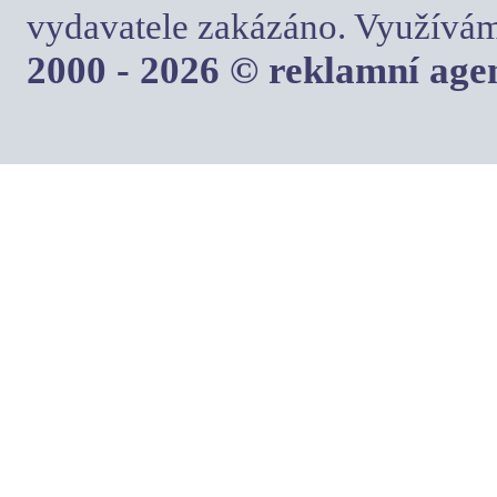
vydavatele zakázáno. Využívám
2000 - 2026 © reklamní ag