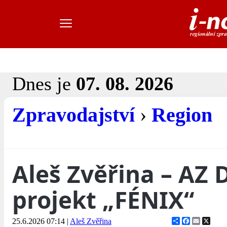
Dnes je
07. 08. 2026
Zpravodajství
›
Region
Aleš Zvěřina – AZ
projekt „FÉNIX“
Share
Facebook
Email
X
25.6.2026 07:14
|
Aleš Zvěřina