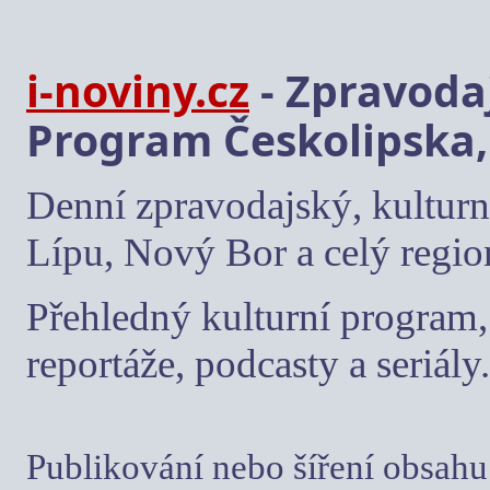
i-noviny.cz
- Zpravodaj
Program Českolipska,
Denní zpravodajský, kulturn
Lípu, Nový Bor a celý regio
Přehledný kulturní program, 
reportáže, podcasty a seriály.
Publikování nebo šíření obsahu