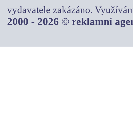
vydavatele zakázáno. Využívám
2000 - 2026 © reklamní ag