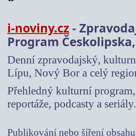
i-noviny.cz
- Zpravodaj
Program Českolipska,
Denní zpravodajský, kulturn
Lípu, Nový Bor a celý regio
Přehledný kulturní program, 
reportáže, podcasty a seriály.
Publikování nebo šíření obsahu