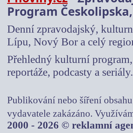
Program Českolipska,
Denní zpravodajský, kulturn
Lípu, Nový Bor a celý regio
Přehledný kulturní program, 
reportáže, podcasty a seriály.
Publikování nebo šíření obsahu
vydavatele zakázáno. Využívám
2000 - 2026 © reklamní ag