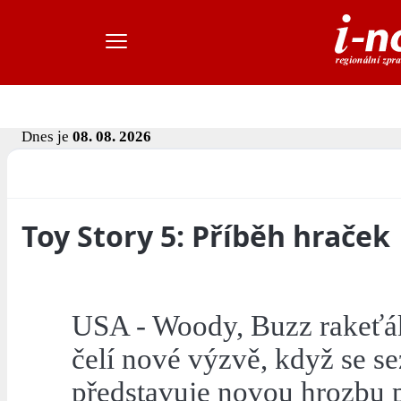
Dnes je
08. 08. 2026
Toy Story 5: Příběh hraček
USA - Woody, Buzz rakeťák,
čelí nové výzvě, když se se
představuje novou hrozbu pr