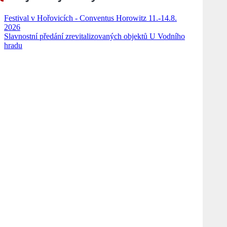
Festival v Hořovicích - Conventus Horowitz 11.-14.8.
2026
Slavnostní předání zrevitalizovaných objektů U Vodního
hradu