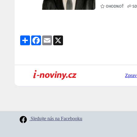
Share
Facebook
Email
X
Zprav
Sledujte nás na Facebooku