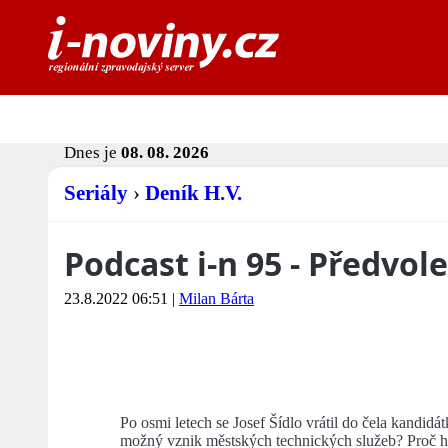
Dnes je
08. 08. 2026
Seriály
›
Deník H.V.
Podcast i-n 95 - Předvol
23.8.2022 06:51
|
Milan Bárta
Po osmi letech se Josef Šídlo vrátil do čela kandi
možný vznik městských technických služeb? Proč ho