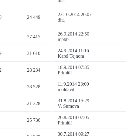
dita
23.10.2014 20:07
0
24 449
dita
26.9.2014 22:50
27 415
mbbb
24.9.2014 11:16
9
31 610
Karel Tejnora
18.9.2014 07:35
2
28 234
Primitif
11.9.2014 23:00
28 528
moldavit
31.8.2014 15:29
21 328
V. Sumova
26.8.2014 07:05
25 736
Primitif
30.7.2014 09:27