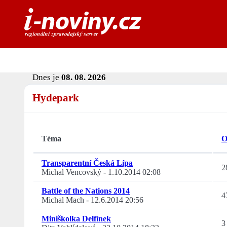
Dnes je
08. 08. 2026
Hydepark
Téma
O
Transparentní Česká Lípa
2
Michal Vencovský
-
1.10.2014 02:08
Battle of the Nations 2014
4
Michal Mach
-
12.6.2014 20:56
Miniškolka Delfínek
3