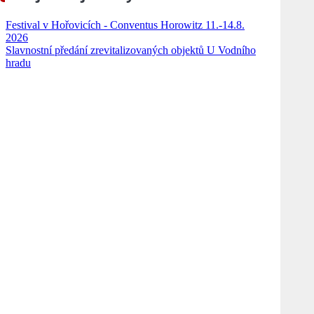
Festival v Hořovicích - Conventus Horowitz 11.-14.8.
2026
Slavnostní předání zrevitalizovaných objektů U Vodního
hradu