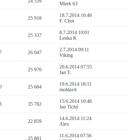
24 539
Mirek 63
18.7.2014 10:46
25 918
F. Chot
8.7.2014 10:01
25 337
Lenka K
2.7.2014 09:11
7
26 047
Viking
20.6.2014 07:55
25 970
Jan T.
19.6.2014 18:11
0
25 684
moldavit
15.6.2014 10:46
3
35 782
Jan Tichý
14.6.2014 11:24
22 859
Alex
11.6.2014 07:56
25 801