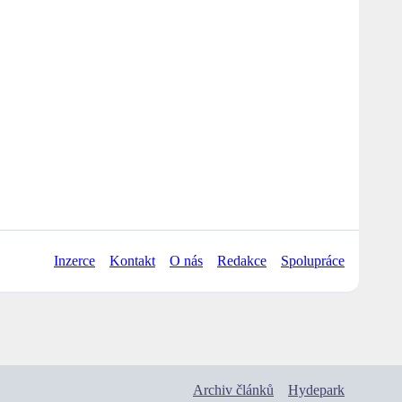
Inzerce
Kontakt
O nás
Redakce
Spolupráce
Archiv článků
Hydepark