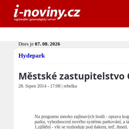
Dnes je
07. 08. 2026
Hydepark
Městské zastupitelstvo 
28. Srpen 2014 - 17:08 | rebelka
Na programu mnoho zajímavých bodů - oprava kogen
parku, vyhodnocení nového systému parkování, a ta
1.zjištění - vše se rozhoduje pod tlakem, teď, ihned.