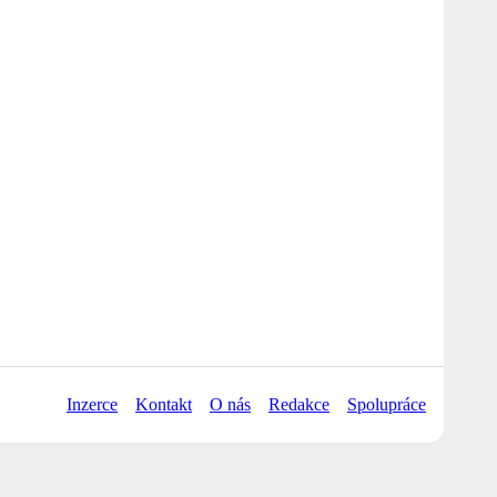
Inzerce
Kontakt
O nás
Redakce
Spolupráce