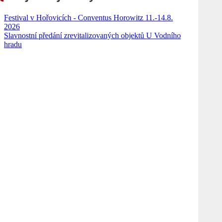
Festival v Hořovicích - Conventus Horowitz 11.-14.8.
2026
Slavnostní předání zrevitalizovaných objektů U Vodního
hradu