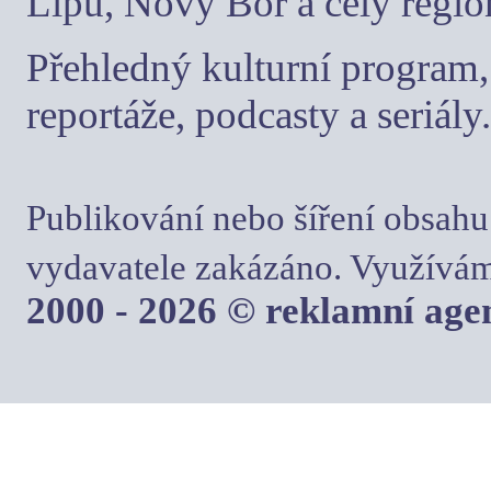
Lípu, Nový Bor a celý regio
Přehledný kulturní program, 
reportáže, podcasty a seriály.
Publikování nebo šíření obsahu
vydavatele zakázáno. Využívám
2000 - 2026 © reklamní ag