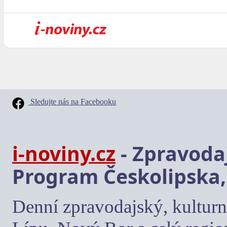
Sledujte nás na Facebooku
i-noviny.cz
- Zpravodaj
Program Českolipska,
Denní zpravodajský, kulturn