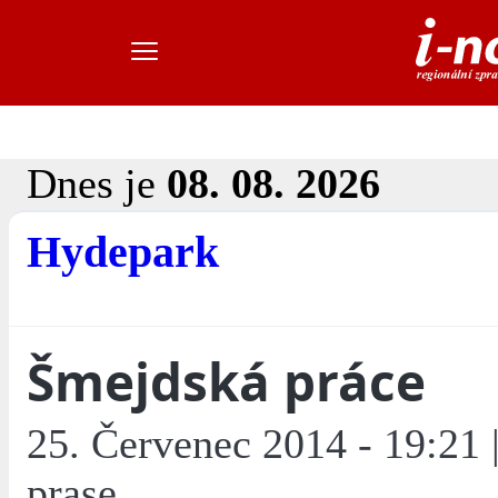
Dnes je
08. 08. 2026
Hydepark
Šmejdská práce
25. Červenec 2014 - 19:21 |
prase