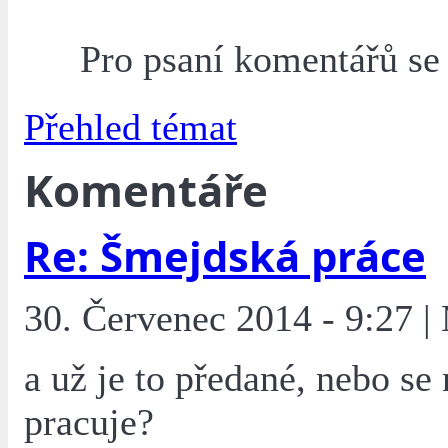
Pro psaní komentářů s
Přehled témat
Komentáře
Re: Šmejdská práce
30. Červenec 2014 - 9:27 |
a už je to předané, nebo se 
pracuje?