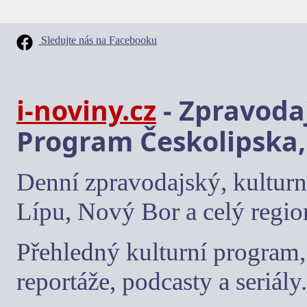
Sledujte nás na Facebooku
i-noviny.cz
- Zpravodaj
Program Českolipska,
Denní zpravodajský, kulturn
Lípu, Nový Bor a celý regio
Přehledný kulturní program, 
reportáže, podcasty a seriály.