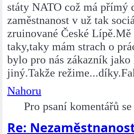
státy NATO což má přímý 
zaměstnanost v už tak soci
zruinované České Lípě.Mě 
taky,taky mám strach o prá
bylo pro nás zákazník jako
jiný.Takže režime...díky.Fa
Nahoru
Pro psaní komentářů s
Re: Nezaměstnanos