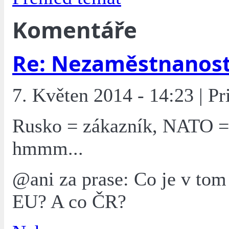
Komentáře
Re: Nezaměstnanos
7. Květen 2014 - 14:23 | Pr
Rusko = zákazník, NATO =
hmmm...
@ani za prase: Co je v tom
EU? A co ČR?