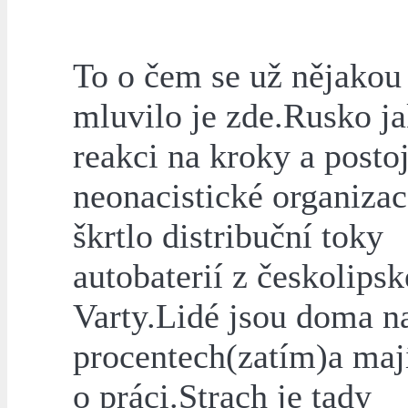
To o čem se už nějakou
mluvilo je zde.Rusko j
reakci na kroky a posto
neonacistické organiz
škrtlo distribuční toky
autobaterií z českolipsk
Varty.Lidé jsou doma n
procentech(zatím)a mají
o práci.Strach je tady