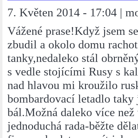
7. Květen 2014 - 17:04 | m
Vážené prase!Když jsem se
zbudil a okolo domu rachot
tanky,nedaleko stál obrněný
s vedle stojícími Rusy s ka
nad hlavou mi kroužilo rus
bombardovací letadlo taky 
bál.Možná daleko více než
jednoduchá rada-běžte děla