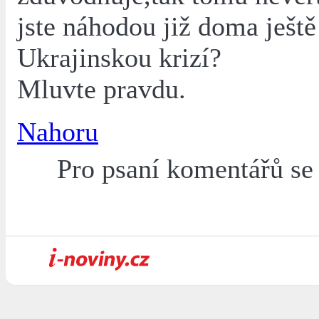
jste náhodou již doma ještě
Ukrajinskou krizí?
Mluvte pravdu.
Nahoru
Pro psaní komentářů s