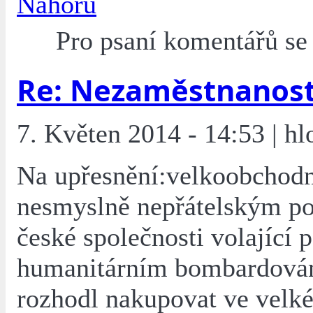
Nahoru
Pro psaní komentářů s
Re: Nezaměstnanos
7. Květen 2014 - 14:53 | h
Na upřesnění:velkoobchodn
nesmyslně nepřátelským p
české společnosti volající 
humanitárním bombardová
rozhodl nakupovat ve vel