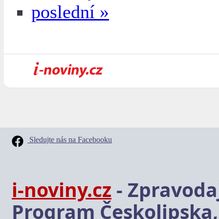
poslední »
Sledujte nás na Facebooku
i-noviny.cz
- Zpravodaj
Program Českolipska,