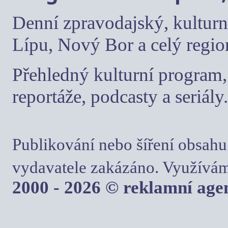
Denní zpravodajský, kulturn
Lípu, Nový Bor a celý regio
Přehledný kulturní program, 
reportáže, podcasty a seriály.
Publikování nebo šíření obsahu
vydavatele zakázáno. Využívám
2000 - 2026 © reklamní ag