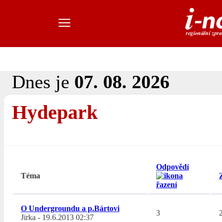
Dnes je
07. 08. 2026
Hydepark
Odpovědí
Téma
O Undergroundu a p.Bártovi
3
Jirka
-
19.6.2013 02:37