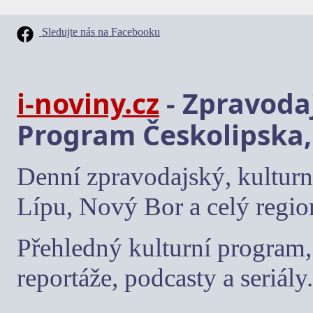
Sledujte nás na Facebooku
i-noviny.cz
- Zpravodaj
Program Českolipska,
Denní zpravodajský, kulturn
Lípu, Nový Bor a celý regio
Přehledný kulturní program, 
reportáže, podcasty a seriály.