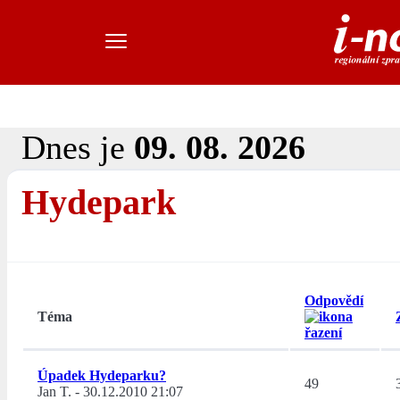
Dnes je
09. 08. 2026
Hydepark
Odpovědí
Téma
Úpadek Hydeparku?
49
Jan T.
-
30.12.2010 21:07