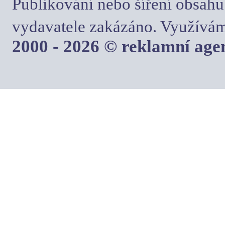
Publikování nebo šíření obsahu
vydavatele zakázáno. Využívám
2000 - 2026 © reklamní ag