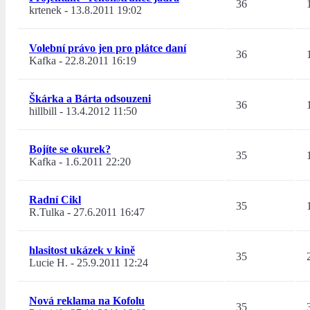
36
krtenek
-
13.8.2011 19:02
Volební právo jen pro plátce daní
36
Kafka
-
22.8.2011 16:19
Škárka a Bárta odsouzeni
36
hillbill
-
13.4.2012 11:50
Bojíte se okurek?
35
Kafka
-
1.6.2011 22:20
Radní Cikl
35
R.Tulka
-
27.6.2011 16:47
hlasitost ukázek v kině
35
Lucie H.
-
25.9.2011 12:24
Nová reklama na Kofolu
35