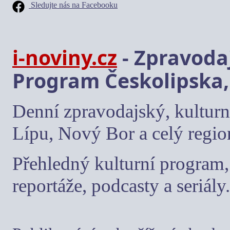
Sledujte nás na Facebooku
i-noviny.cz
- Zpravodaj
Program Českolipska,
Denní zpravodajský, kulturn
Lípu, Nový Bor a celý regio
Přehledný kulturní program, 
reportáže, podcasty a seriály.