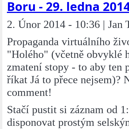
Boru - 29. ledna 201
2. Únor 2014 - 10:36 | Jan 
Propaganda virtuálního živ
"Holého" (včetně obvyklé 
zmatení stopy - to aby ten
říkat Já to přece nejsem)? 
comment!
Stačí pustit si záznam od 1
disponovat prostým selsk