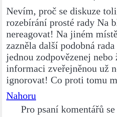
Nevím, proč se diskuze tol
rozebírání prosté rady Na b
nereagovat! Na jiném místě
zazněla další podobná rada
jednou zodpovězenej nebo 
informaci zveřejněnou už n
ignorovat! Co proti tomu m
Nahoru
Pro psaní komentářů s