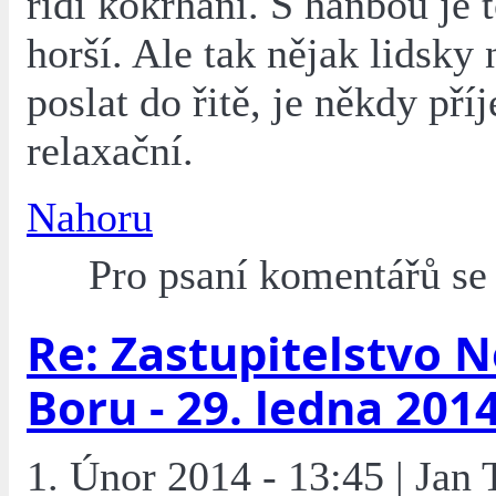
řídí kokrhání. S hanbou je t
horší. Ale tak nějak lidsky
poslat do řitě, je někdy př
relaxační.
Nahoru
Pro psaní komentářů s
Re: Zastupitelstvo 
Boru - 29. ledna 201
1. Únor 2014 - 13:45 | Jan 