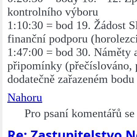
kontrolního výboru
1:10:30 = bod 19. Žádost 
finanční podporu (horolezc
1:47:00 = bod 30. Náměty 
připomínky (přečíslováno, 
dodatečně zařazeném bodu 
Nahoru
Pro psaní komentářů s
Re: Zastupitelstvo 