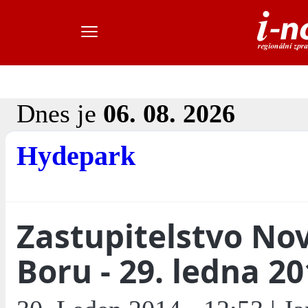
Dnes je
06. 08. 2026
Hydepark
Zastupitelstvo No
Boru - 29. ledna 2