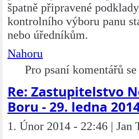
špatně připravené podklady
kontrolního výboru panu st
nebo úředníkům.
Nahoru
Pro psaní komentářů s
Re: Zastupitelstvo 
Boru - 29. ledna 201
1. Únor 2014 - 22:46 | Jan 