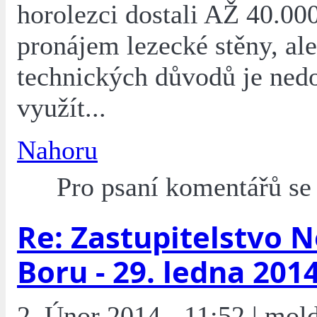
horolezci dostali AŽ 40.000
pronájem lezecké stěny, ale
technických důvodů je ned
využít...
Nahoru
Pro psaní komentářů s
Re: Zastupitelstvo 
Boru - 29. ledna 201
2. Únor 2014 - 11:52 | mol