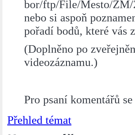
bor/ftp/File/Mesto/ZM
nebo si aspoň pozname
pořadí bodů, které vás z
(Doplněno po zveřejněn
videozáznamu.)
Pro psaní komentářů s
Přehled témat