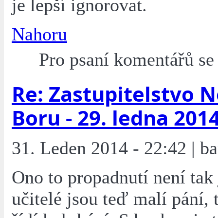
je lepší ignorovat.
Nahoru
Pro psaní komentářů s
Re: Zastupitelstvo 
Boru - 29. ledna 201
31. Leden 2014 - 22:42 | ba
Ono to propadnutí není tak
učitelé jsou teď malí pání, 