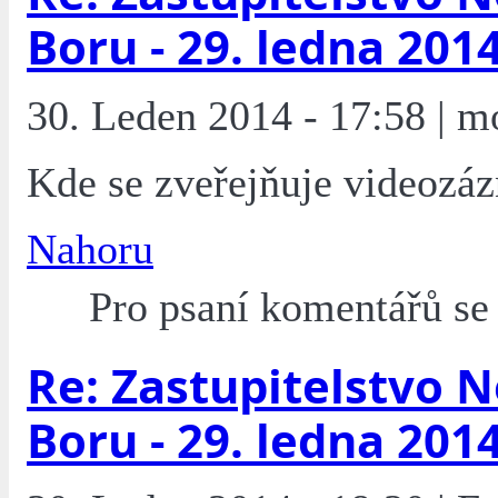
Boru - 29. ledna 201
30. Leden 2014 - 17:58 | m
Kde se zveřejňuje videozá
Nahoru
Pro psaní komentářů s
Re: Zastupitelstvo 
Boru - 29. ledna 201