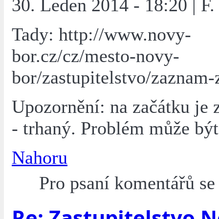
30. Leden 2014 - 18:20 | F.
Tady: http://www.novy-
bor.cz/cz/mesto-novy-
bor/zastupitelstvo/zaznam-
Upozornění: na začátku je 
- trhaný. Problém může bý
Nahoru
Pro psaní komentářů s
Re: Zastupitelstvo 