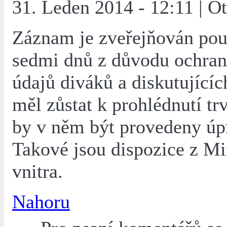
31. Leden 2014 - 12:11 | O
Záznam je zveřejňován pou
sedmi dnů z důvodu ochran
údajů diváků a diskutující
měl zůstat k prohlédnutí tr
by v něm být provedeny úp
Takové jsou dispozice z Mi
vnitra.
Nahoru