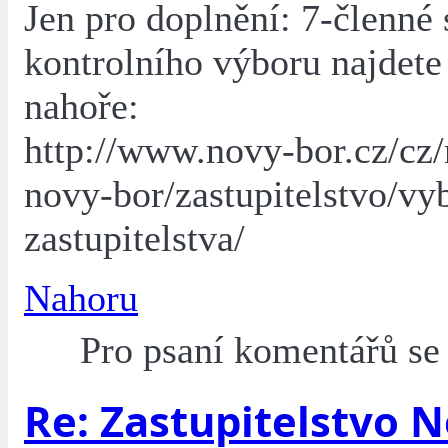
Jen pro doplnění: 7-členné 
kontrolního výboru najdete
nahoře:
http://www.novy-bor.cz/cz
novy-bor/zastupitelstvo/vy
zastupitelstva/
Nahoru
Pro psaní komentářů s
Re: Zastupitelstvo 