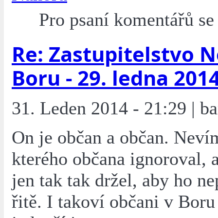
Pro psaní komentářů s
Re: Zastupitelstvo 
Boru - 29. ledna 201
31. Leden 2014 - 21:29 | ba
On je občan a občan. Neví
kterého občana ignoroval, a
jen tak tak držel, aby ho ne
řitě. I takoví občani v Boru