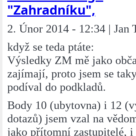
"Zahradníku",
2. Únor 2014 - 12:34 | Jan 
když se teda ptáte:
Výsledky ZM mě jako obča
zajímají, proto jsem se ta
podíval do podkladů.
Body 10 (ubytovna) i 12 (v
dotazů) jsem vzal na vědom
jako přítomní zastupitelé, i