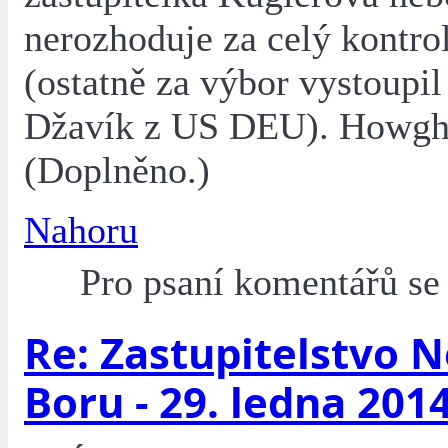
nerozhoduje za celý kontro
(ostatně za výbor vystoupil
Džavík z US DEU). Howgh
(Doplněno.)
Nahoru
Pro psaní komentářů s
Re: Zastupitelstvo 
Boru - 29. ledna 201