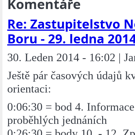
Komentáře
Re: Zastupitelstvo 
Boru - 29. ledna 201
30. Leden 2014 - 16:02 | J
Ještě pár časových údajů kv
orientaci:
0:06:30 = bod 4. Informace
proběhlých jednáních
0:26:30 = body 10. - 12. Z