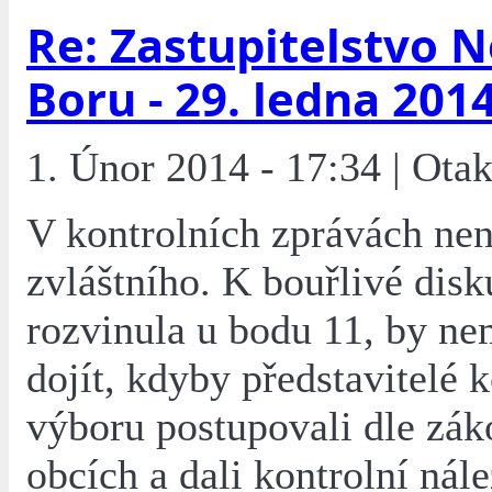
Re: Zastupitelstvo 
Boru - 29. ledna 201
1. Únor 2014 - 17:34 | Ota
V kontrolních zprávách nen
zvláštního. K bouřlivé disku
rozvinula u bodu 11, by n
dojít, kdyby představitelé 
výboru postupovali dle zák
obcích a dali kontrolní nále