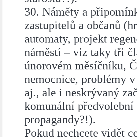
30. Náměty a připomín
zastupitelů a občanů (hr
automaty, projekt regen
náměstí – viz taky tři č
únorovém měsíčníku, 
nemocnice, problémy v
aj., ale i neskrývaný za
komunální předvolební
propagandy?!).
Pokud nechcete vidět c