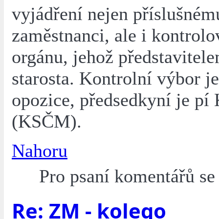
vyjádření nejen příslušném
zaměstnanci, ale i kontrol
orgánu, jehož představitele
starosta. Kontrolní výbor j
opozice, předsedkyní je pí
(KSČM).
Nahoru
Pro psaní komentářů s
Re: ZM - kolego