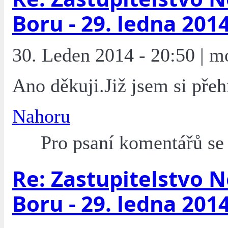
Boru - 29. ledna 201
30. Leden 2014 - 20:50 | m
Ano děkuji.Již jsem si přeh
Nahoru
Pro psaní komentářů s
Re: Zastupitelstvo 
Boru - 29. ledna 201