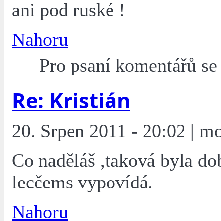
ani pod ruské !
Nahoru
Pro psaní komentářů s
Re: Kristián
20. Srpen 2011 - 20:02 | mo
Co naděláš ,taková byla dob
lecčems vypovídá.
Nahoru