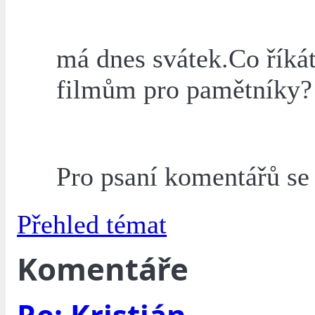
má dnes svátek.Co říká
filmům pro pamětníky?
Pro psaní komentářů s
Přehled témat
Komentáře
Re: Kristián