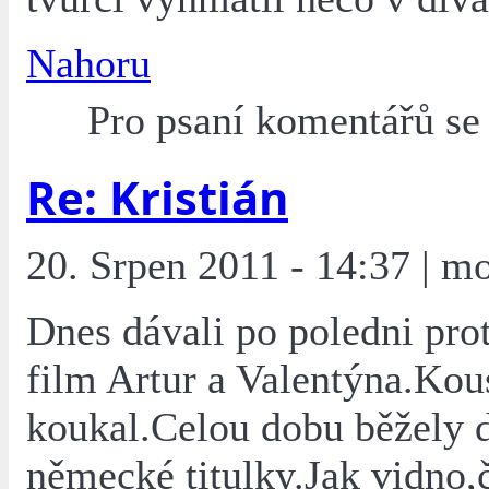
Nahoru
Pro psaní komentářů s
Re: Kristián
20. Srpen 2011 - 14:37 | mo
Dnes dávali po poledni prot
film Artur a Valentýna.Kou
koukal.Celou dobu běžely 
německé titulky.Jak vidno,