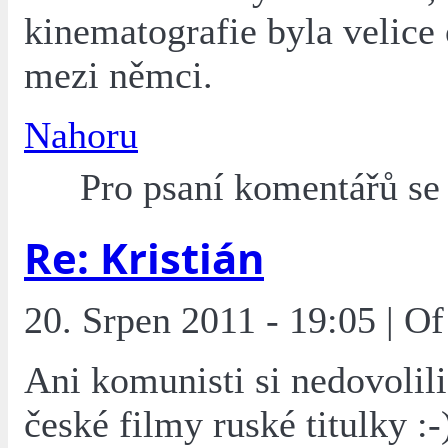
kinematografie byla velice 
mezi němci.
Nahoru
Pro psaní komentářů s
Re: Kristián
20. Srpen 2011 - 19:05 | O
Ani komunisti si nedovolili
české filmy ruské titulky :