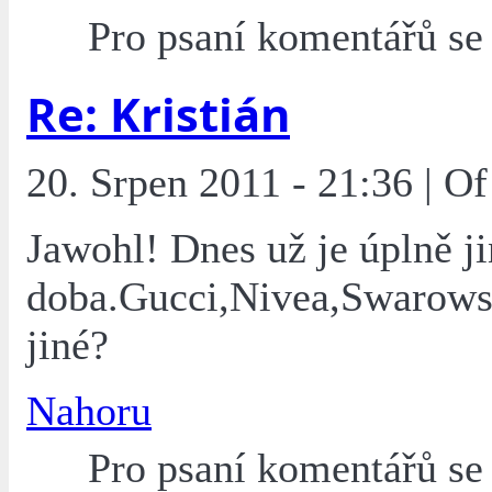
Pro psaní komentářů s
Re: Kristián
20. Srpen 2011 - 21:36 | O
Jawohl! Dnes už je úplně j
doba.Gucci,Nivea,Swarowski
jiné?
Nahoru
Pro psaní komentářů s