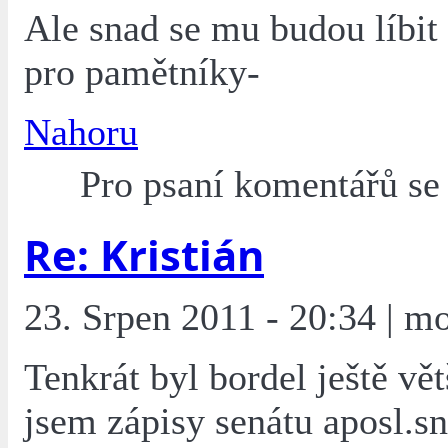
Ale snad se mu budou líbit
pro pamětníky-
Nahoru
Pro psaní komentářů s
Re: Kristián
23. Srpen 2011 - 20:34 | mo
Tenkrát byl bordel ještě vě
jsem zápisy senátu aposl.