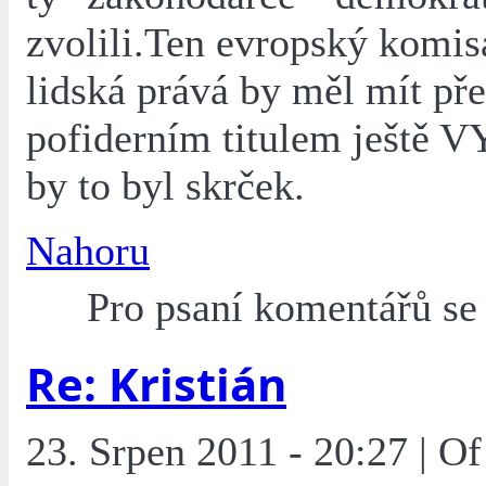
zvolili.Ten evropský komis
lidská prává by měl mít př
pofiderním titulem ještě
by to byl skrček.
Nahoru
Pro psaní komentářů s
Re: Kristián
23. Srpen 2011 - 20:27 | O