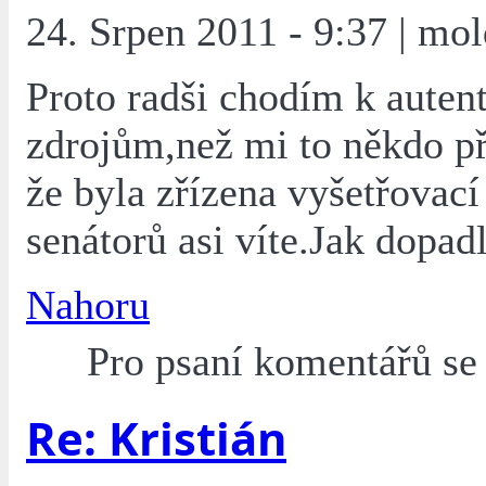
24. Srpen 2011 - 9:37 | mol
Proto radši chodím k aute
zdrojům,než mi to někdo p
že byla zřízena vyšetřovac
senátorů asi víte.Jak dopadl
Nahoru
Pro psaní komentářů s
Re: Kristián