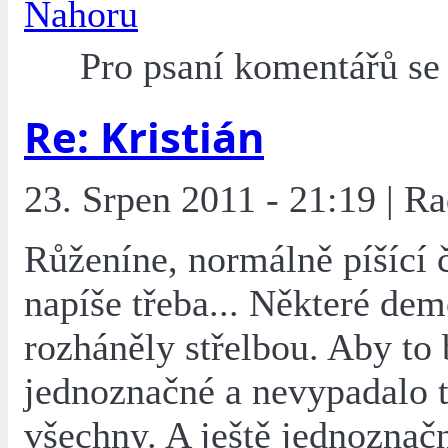
Nahoru
Pro psaní komentářů s
Re: Kristián
23. Srpen 2011 - 21:19 | R
Růženíne, normálně píšící 
napíše třeba... Některé dem
rozháněly střelbou. Aby to 
jednoznačné a nevypadalo t
všechny. A ještě jednoznačn