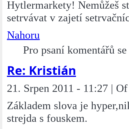
Hytlermarkety! Nemůžeš st
setrvávat v zajetí setrvačníc
Nahoru
Pro psaní komentářů s
Re: Kristián
21. Srpen 2011 - 11:27 | O
Základem slova je hyper,ni
strejda s fouskem.