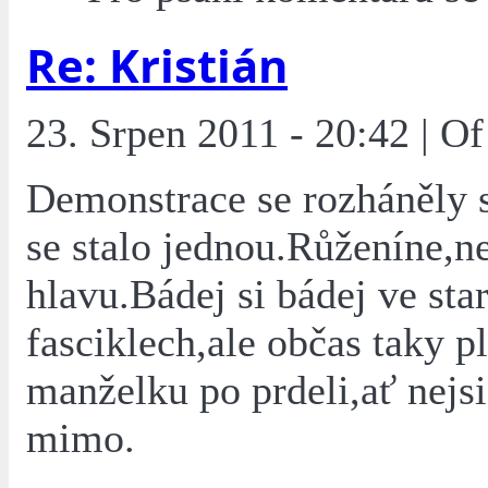
Re: Kristián
23. Srpen 2011 - 20:42 | O
Demonstrace se rozháněly 
se stalo jednou.Růženíne,n
hlavu.Bádej si bádej ve sta
fasciklech,ale občas taky p
manželku po prdeli,ať nejsi
mimo.