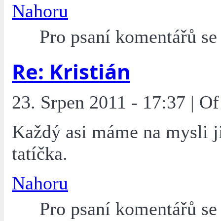
Nahoru
Pro psaní komentářů s
Re: Kristián
23. Srpen 2011 - 17:37 | O
Každý asi máme na mysli j
tatíčka.
Nahoru
Pro psaní komentářů s