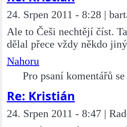
24. Srpen 2011 - 8:28 | bart
Ale to Češi nechtějí číst. T
dělal přece vždy někdo jiný
Nahoru
Pro psaní komentářů s
Re: Kristián
24. Srpen 2011 - 8:47 | Rad