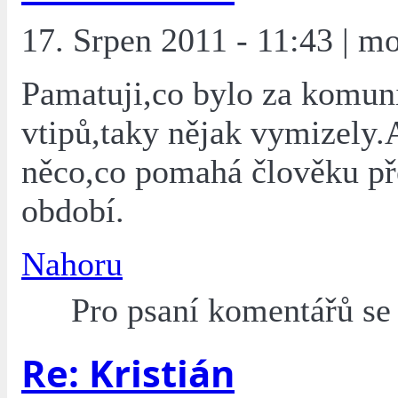
17. Srpen 2011 - 11:43 | mo
Pamatuji,co bylo za komun
vtipů,taky nějak vymizely.
něco,co pomahá člověku př
období.
Nahoru
Pro psaní komentářů s
Re: Kristián