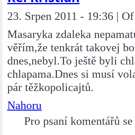
23. Srpen 2011 - 19:36 | O
Masaryka zdaleka nepamatu
věřím,že tenkrát takovej bo
dnes,nebyl.To ještě byli chl
chlapama.Dnes si musí vol
pár těžkopolicajtů.
Nahoru
Pro psaní komentářů s