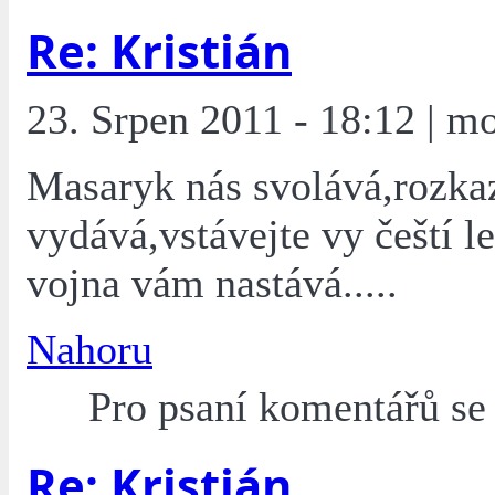
Re: Kristián
23. Srpen 2011 - 18:12 | mo
Masaryk nás svolává,rozk
vydává,vstávejte vy čeští le
vojna vám nastává.....
Nahoru
Pro psaní komentářů s
Re: Kristián