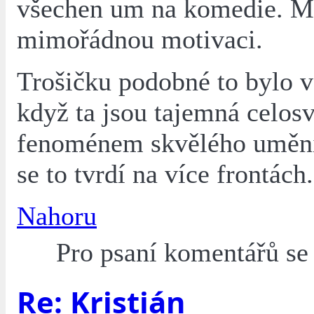
všechen um na komedie. M
mimořádnou motivaci.
Trošičku podobné to bylo v 
když ta jsou tajemná celo
fenoménem skvělého umění
se to tvrdí na více frontách.
Nahoru
Pro psaní komentářů s
Re: Kristián