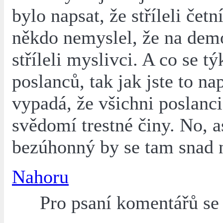
bylo napsat, že stříleli četn
někdo nemyslel, že na dem
stříleli myslivci. A co se tý
poslanců, tak jak jste to na
vypadá, že všichni poslanci
svědomí trestné činy. No, 
bezúhonný by se tam snad n
Nahoru
Pro psaní komentářů s