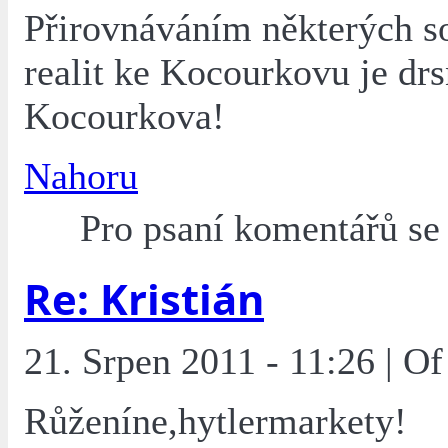
Přirovnáváním některých s
realit ke Kocourkovu je drs
Kocourkova!
Nahoru
Pro psaní komentářů s
Re: Kristián
21. Srpen 2011 - 11:26 | O
Růženíne,hytlermarkety!