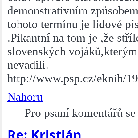
demonstrativním způsobem
tohoto termínu je lidové pí
.Pikantní na tom je ,že stříl
slovenských vojáků,kterým 
nevadili.
http://www.psp.cz/eknih/1
Nahoru
Pro psaní komentářů s
Re: Kristián