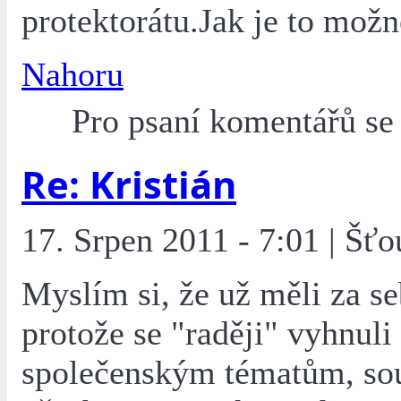
protektorátu.Jak je to mož
Nahoru
Pro psaní komentářů s
Re: Kristián
17. Srpen 2011 - 7:01 | Šťo
Myslím si, že už měli za se
protože se "raději" vyhnuli
společenským tématům, sou