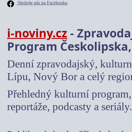
Sledujte nás na Facebooku
i-noviny.cz
- Zpravodaj
Program Českolipska,
Denní zpravodajský, kulturn
Lípu, Nový Bor a celý regio
Přehledný kulturní program, 
reportáže, podcasty a seriály.