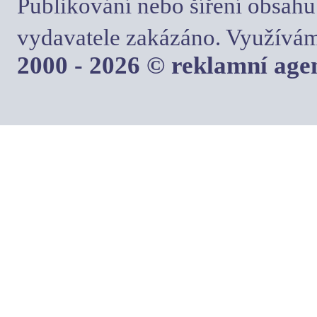
Publikování nebo šíření obsahu
vydavatele zakázáno. Využívám
2000 - 2026 © reklamní ag