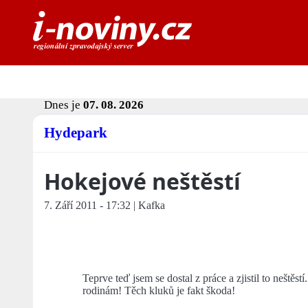
Dnes je
07. 08. 2026
Hydepark
Hokejové neštěstí
7. Září 2011 - 17:32 | Kafka
Teprve teď jsem se dostal z práce a zjistil to nešt
rodinám! Těch kluků je fakt škoda!