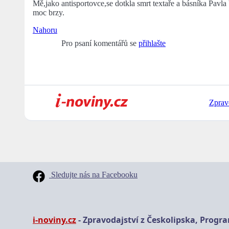
Mě,jako antisportovce,se dotkla smrt textaře a básníka Pavla
moc brzy.
Nahoru
Pro psaní komentářů se
přihlašte
Zprav
Sledujte nás na Facebooku
i-noviny.cz
- Zpravodajství z Českolipska, Progr