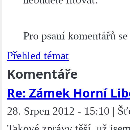
Pro psaní komentářů s
Přehled témat
Komentáře
Re: Zámek Horní Li
28. Srpen 2012 - 15:10 | Šť
Takové zprávy těší, už jsem