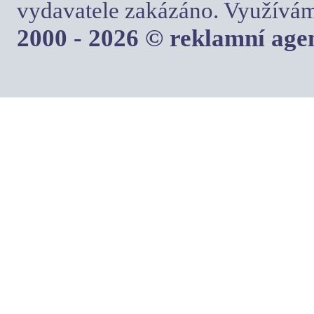
vydavatele zakázáno. Využívám
2000 - 2026 © reklamní ag