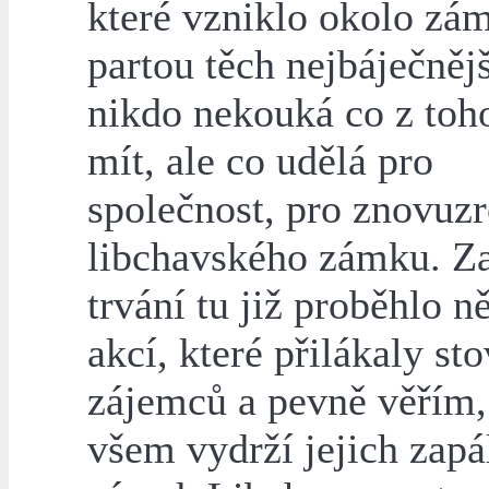
které vzniklo okolo zá
partou těch nejbáječnějš
nikdo nekouká co z toh
mít, ale co udělá pro
společnost, pro znovuz
libchavského zámku. Z
trvání tu již proběhlo n
akcí, které přilákaly st
zájemců a pevně věřím,
všem vydrží jejich zapá