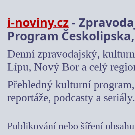
i-noviny.cz
- Zpravodaj
Program Českolipska,
Denní zpravodajský, kulturn
Lípu, Nový Bor a celý regio
Přehledný kulturní program, 
reportáže, podcasty a seriály.
Publikování nebo šíření obsahu