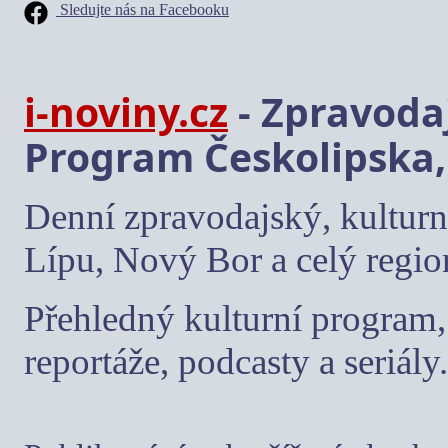
Sledujte nás na Facebooku
i-noviny.cz
- Zpravodaj
Program Českolipska,
Denní zpravodajský, kulturn
Lípu, Nový Bor a celý regio
Přehledný kulturní program, 
reportáže, podcasty a seriály.