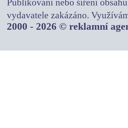
Publikování nebo šíření obsahu
vydavatele zakázáno. Využívám
2000 - 2026 © reklamní ag