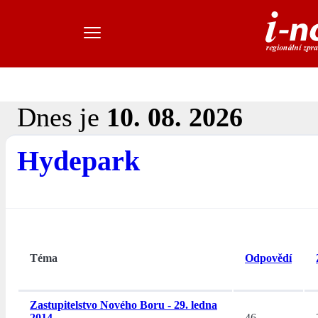
Dnes je
10. 08. 2026
Hydepark
Téma
Odpovědí
Zastupitelstvo Nového Boru - 29. ledna
2014
46