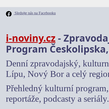
Sledujte nás na Facebooku
i-noviny.cz
- Zpravodaj
Program Českolipska,
Denní zpravodajský, kulturn
Lípu, Nový Bor a celý regio
Přehledný kulturní program, 
reportáže, podcasty a seriály.