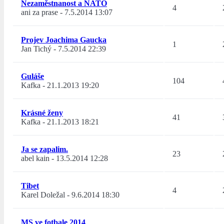
Nezaměstnanost a NATO
4
ani za prase
-
7.5.2014 13:07
Projev Joachima Gaucka
1
Jan Tichý
-
7.5.2014 22:39
Guláše
104
Kafka
-
21.1.2013 19:20
Krásné ženy
41
Kafka
-
21.1.2013 18:21
Ja se zapalim.
23
abel kain
-
13.5.2014 12:28
Tibet
4
Karel Doležal
-
9.6.2014 18:30
MS ve fotbale 2014