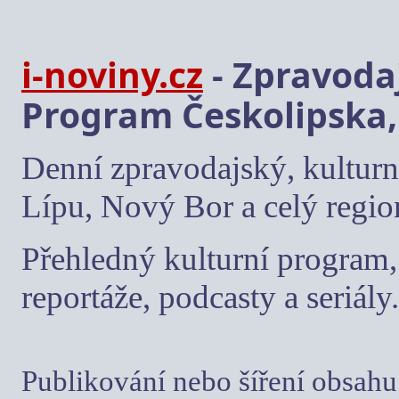
i-noviny.cz
- Zpravodaj
Program Českolipska,
Denní zpravodajský, kulturn
Lípu, Nový Bor a celý regio
Přehledný kulturní program, 
reportáže, podcasty a seriály.
Publikování nebo šíření obsahu