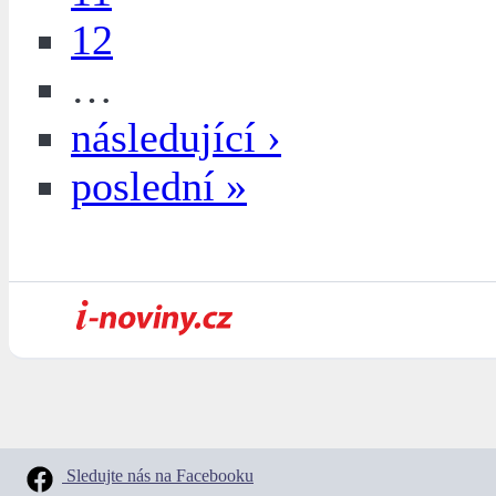
12
…
následující ›
poslední »
Sledujte nás na Facebooku