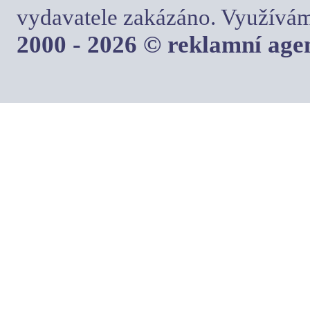
vydavatele zakázáno. Využívám
2000 - 2026 © reklamní ag