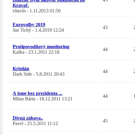
Kravař.
vltavín
-
1.11.2013 01:50
Eurovolby 2019
43
Jan Tichý
-
1.4.2019 12:24
Protipovodňový monitoring
44
Kafka
-
23.1.2011 22:18
Kristián
44
Dark Side
-
5.8.2011 20:43
A jsme bez prezidenta ...
44
Milan Bárta
-
18.12.2011 13:21
Divná zábava..
45
Pavel
-
25.5.2011 11:12