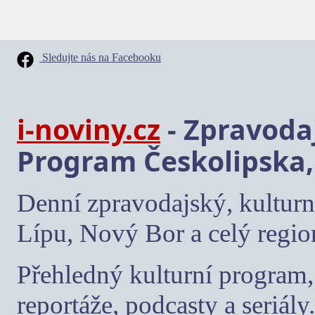
Sledujte nás na Facebooku
i-noviny.cz
- Zpravodaj
Program Českolipska,
Denní zpravodajský, kulturn
Lípu, Nový Bor a celý regio
Přehledný kulturní program, 
reportáže, podcasty a seriály.