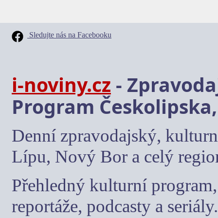
Sledujte nás na Facebooku
i-noviny.cz
- Zpravodaj
Program Českolipska,
Denní zpravodajský, kulturn
Lípu, Nový Bor a celý regio
Přehledný kulturní program, 
reportáže, podcasty a seriály.