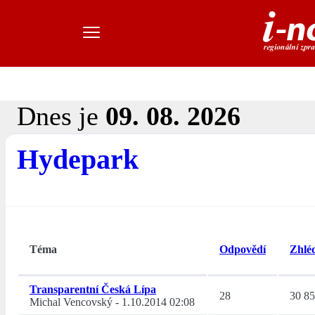
Dnes je
09. 08. 2026
Hydepark
Téma
Odpovědí
Zhlé
Transparentní Česká Lípa
28
30 8
Michal Vencovský
-
1.10.2014 02:08