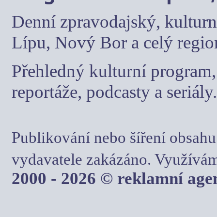
Denní zpravodajský, kulturn
Lípu, Nový Bor a celý regio
Přehledný kulturní program, 
reportáže, podcasty a seriály.
Publikování nebo šíření obsahu
vydavatele zakázáno. Využívám
2000 - 2026 © reklamní ag