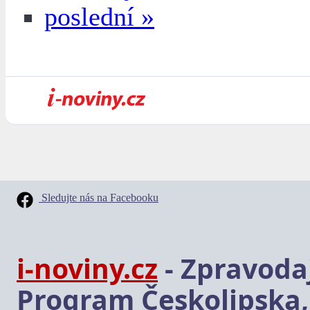
poslední »
Sledujte nás na Facebooku
i-noviny.cz
- Zpravodaj
Program Českolipska,