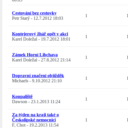
Cestování bez cestovky
1
Petr Starý
-
12.7.2012 18:03
Kontejerový žhář opět v akci
1
Karel Doležal
-
19.7.2012 18:01
Zámek Horní Libchava
1
Karel Doležal
-
27.8.2012 21:14
Dopravní značení objížděk
1
Michaels
-
9.10.2012 21:10
Koupaliště
1
Dawson
-
23.1.2013 11:24
Za týden na kraji také o
Českolipské nemocnici
1
F, Chot
-
19.2.2013 11:54