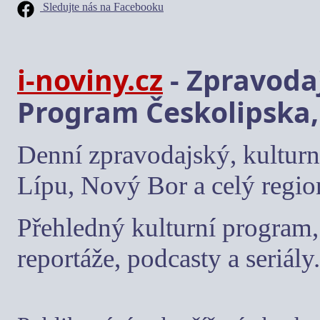
Sledujte nás na Facebooku
i-noviny.cz
- Zpravodaj
Program Českolipska,
Denní zpravodajský, kulturn
Lípu, Nový Bor a celý regio
Přehledný kulturní program, 
reportáže, podcasty a seriály.