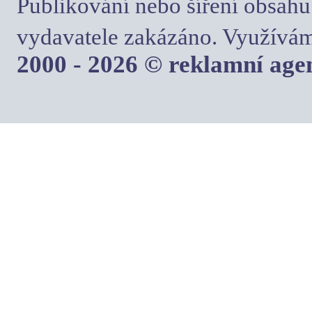
Publikování nebo šíření obsahu
vydavatele zakázáno. Využívám
2000 - 2026 © reklamní ag