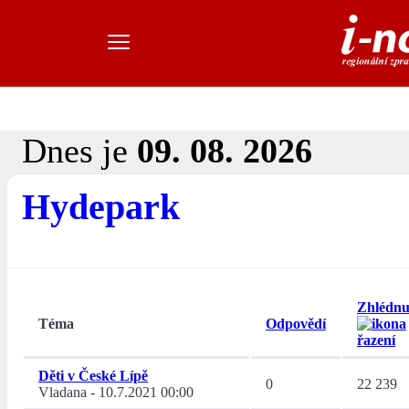
Dnes je
09. 08. 2026
Hydepark
Zhlédnu
Téma
Odpovědí
Děti v České Lípě
0
22 239
Vladana
-
10.7.2021 00:00