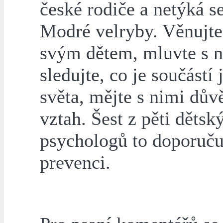
české rodiče a netýká se
Modré velryby. Věnujte
svým dětem, mluvte s n
sledujte, co je součástí 
světa, mějte s nimi dův
vztah. Šest z pěti dětsk
psychologů to doporuču
prevenci.