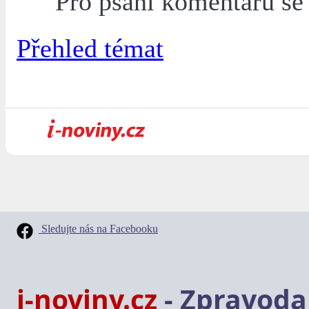
Pro psaní komentářů s
Přehled témat
Sledujte nás na Facebooku
i-noviny.cz
- Zpravodaj