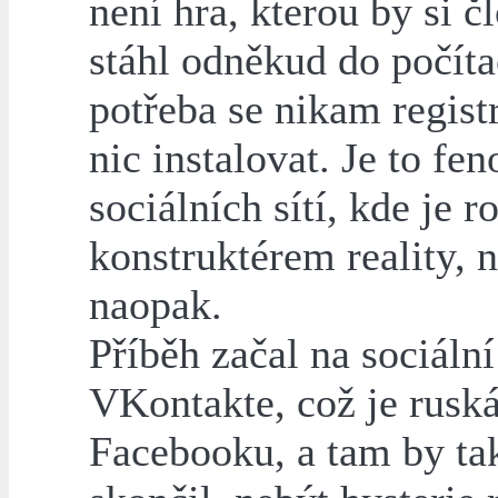
není hra, kterou by si č
stáhl odněkud do počíta
potřeba se nikam regist
nic instalovat. Je to fe
sociálních sítí, kde je r
konstruktérem reality, 
naopak.
Příběh začal na sociální 
VKontakte, což je rusk
Facebooku, a tam by ta