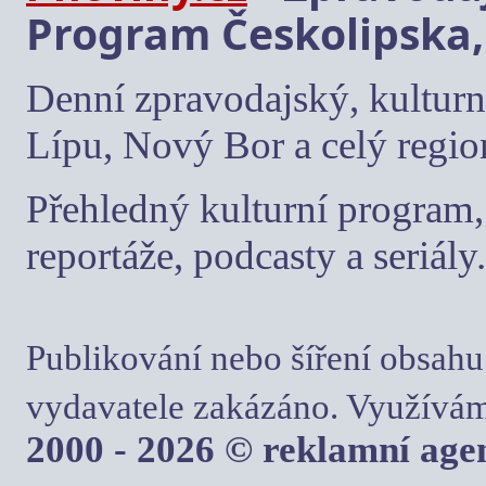
Program Českolipska,
Denní zpravodajský, kulturn
Lípu, Nový Bor a celý regio
Přehledný kulturní program, 
reportáže, podcasty a seriály.
Publikování nebo šíření obsahu
vydavatele zakázáno. Využívám
2000 - 2026 © reklamní ag