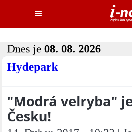
Dnes je
08. 08. 2026
Hydepark
"Modrá velryba" je
Česku!