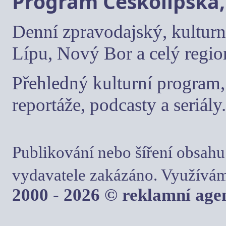
Program Českolipska,
Denní zpravodajský, kulturn
Lípu, Nový Bor a celý regio
Přehledný kulturní program, 
reportáže, podcasty a seriály.
Publikování nebo šíření obsahu
vydavatele zakázáno. Využívám
2000 - 2026 © reklamní ag