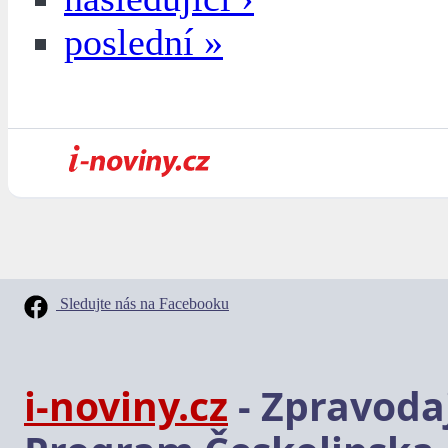
poslední »
Sledujte nás na Facebooku
i-noviny.cz
- Zpravodaj