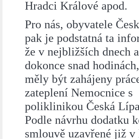
Hradci Králové apod.
Pro nás, obyvatele Česk
pak je podstatná ta inf
že v nejbližších dnech a
dokonce snad hodinách,
měly být zahájeny prác
zateplení Nemocnice s
poliklinikou Česká Lípa,
Podle návrhu dodatku k
smlouvě uzavřené již v