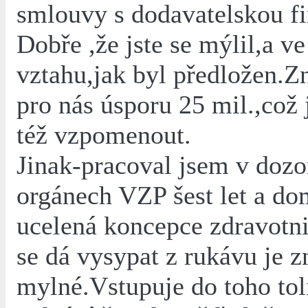
smlouvy s dodavatelskou fi
Dobře ,že jste se mýlil,a 
vztahu,jak byl předložen.
pro nás úsporu 25 mil.,což 
též vzpomenout.
Jinak-pracoval jsem v dozo
orgánech VZP šest let a do
ucelená koncepce zdravotnic
se dá vysypat z rukávu je 
mylné.Vstupuje do toho tol