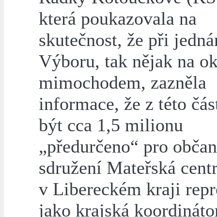
která poukazovala na
skutečnost, že při jedná
Výboru, tak nějak na ok
mimochodem, zazněla
informace, že z této čá
být cca 1,5 milionu
„předurčeno“ pro obča
sdružení Mateřská centr
v Libereckém kraji repr
jako krajská koordináto