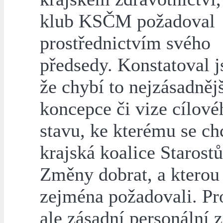
klub KSČM požadoval
prostřednictvím svého
předsedy. Konstatoval j
že chybí to nejzásadnějš
koncepce či vize cílové
stavu, ke kterému se ch
krajská koalice Starostů
Změny dobrat, a kterou
zejména požadovali. Pr
ale zásadní personální