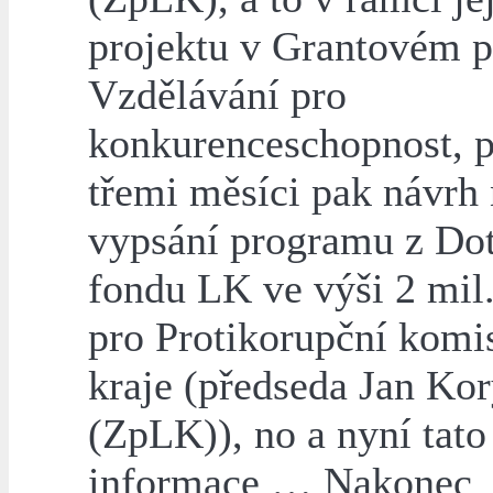
projektu v Grantovém 
Vzdělávání pro
konkurenceschopnost, p
třemi měsíci pak návrh
vypsání programu z Do
fondu LK ve výši 2 mil
pro Protikorupční komi
kraje (předseda Jan Kor
(ZpLK)), no a nyní tato
informace … Nakonec