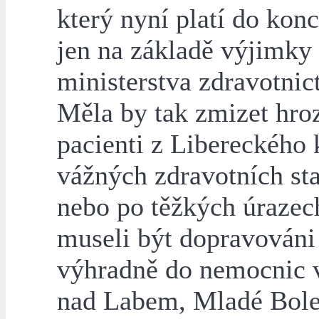
který nyní platí do kon
jen na základě výjimky
ministerstva zdravotnict
Měla by tak zmizet hro
pacienti z Libereckého 
vážných zdravotních st
nebo po těžkých úrazec
museli být dopravováni
výhradně do nemocnic 
nad Labem, Mladé Bole