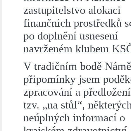
zastupitelstvo alokaci
finančních prostředků s
po doplnění usnesení
navrženém klubem KS
V tradičním bodě Námě
připomínky jsem poděk
zpracování a předložení
tzv. „na stůl“, některýc
neúplných informací o
krajském zdravotnictví,