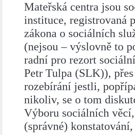
Mateřská centra jsou so
instituce, registrovaná 
zákona o sociálních slu
(nejsou – výslovně to p
radní pro rezort sociáln
Petr Tulpa (SLK)), přes
rozebírání jestli, popří
nikoliv, se o tom disku
Výboru sociálních věcí,
(správné) konstatování,