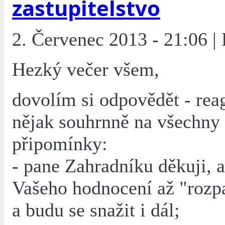
zastupitelstvo
2. Červenec 2013 - 21:06 | 
Hezký večer všem,
dovolím si odpovědět - rea
nějak souhrnně na všechny
připomínky:
- pane Zahradníku děkuji, 
Vašeho hodnocení až "rozpa
a budu se snažit i dál;