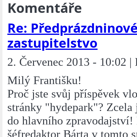
Komentáře
Re: Předprázdninové
zastupitelstvo
2. Červenec 2013 - 10:02 |
Milý Františku!
Proč jste svůj příspěvek vlo
stránky "hydepark"? Zcela j
do hlavního zpravodajství!
šéfredaktor Bárta v tomto 