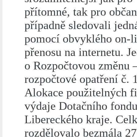
přítomné, tak pro občan
případně sledovali jedn
pomocí obvyklého on-l
přenosu na internetu. J
o Rozpočtovou změnu 
rozpočtové opatření č. 
Alokace použitelných f
výdaje Dotačního fond
Libereckého kraje. Cel
rozdělovalo bezmála 27