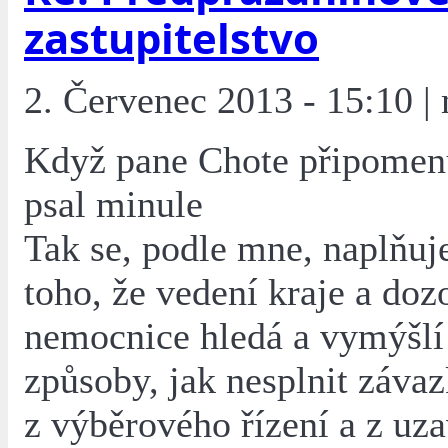
zastupitelstvo
2. Červenec 2013 - 15:10 |
Když pane Chote připomenu
psal minule
Tak se, podle mne, naplňuj
toho, že vedení kraje a doz
nemocnice hledá a vymýšlí 
způsoby, jak nesplnit záva
z výběrového řízení a z uz