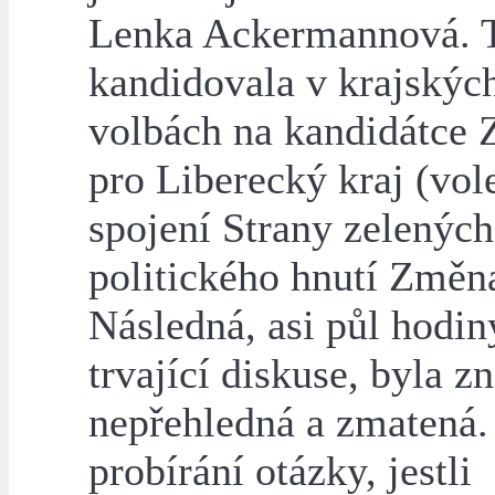
Lenka Ackermannová. 
kandidovala v krajskýc
volbách na kandidátce
pro Liberecký kraj (vol
spojení Strany zelených
politického hnutí Změn
Následná, asi půl hodin
trvající diskuse, byla z
nepřehledná a zmatená.
probírání otázky, jestli