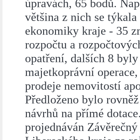
úpravách, 65 bodů. Nap
většina z nich se týkala
ekonomiky kraje - 35 
rozpočtu a rozpočtovýc
opatření, dalších 8 byly
majetkoprávní operace,
prodeje nemovitostí ap
Předloženo bylo rovněž
návrhů na přímé dotace
projednáván Závěrečný 