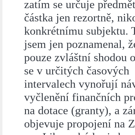
zatím se určuje předmě
částka jen rezortně, nik
konkrétnímu subjektu. 
jsem jen poznamenal, ž
pouze zvláštní shodou o
se v určitých časových
intervalech vynořují ná
vyčlenění finančních pr
na dotace (granty), a zá
objevuje propojení na