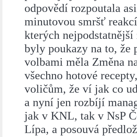
odpovědí rozpoutala asi
minutovou smršť reakcí
kterých nejpodstatnější
byly poukazy na to, že 
volbami měla Změna n
všechno hotové recepty,
voličům, že ví jak co u
a nyní jen rozbíjí man
jak v KNL, tak v NsP Č
Lípa, a posouvá předlož