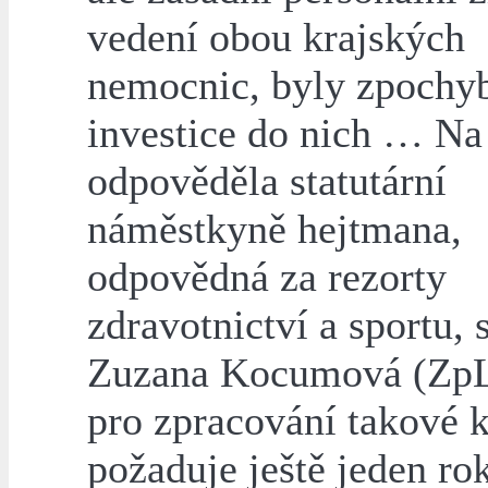
vedení obou krajských
nemocnic, byly zpochy
investice do nich … Na
odpověděla statutární
náměstkyně hejtmana,
odpovědná za rezorty
zdravotnictví a sportu, 
Zuzana Kocumová (ZpL
pro zpracování takové 
požaduje ještě jeden ro