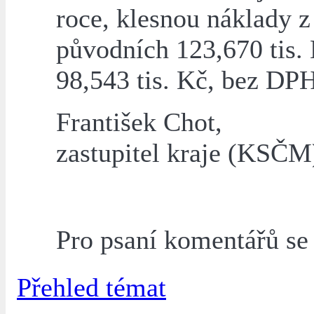
roce, klesnou náklady z
původních 123,670 tis.
98,543 tis. Kč, bez DPH
František Chot,
zastupitel kraje (KSČM
Pro psaní komentářů s
Přehled témat