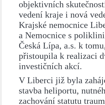
objektivních skutečnost
vedení kraje i nová ved
Krajské nemocnice Liber
a Nemocnice s poliklin
Česká Lípa, a.s. k tomu
přistoupila k realizaci 
investičních akcí.
V Liberci již byla zahá
stavba heliportu, nutné
zachování statutu traum