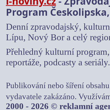
i-noviny.cz
- Zpravodaj
Program Českolipska,
Denní zpravodajský, kulturn
Lípu, Nový Bor a celý regio
Přehledný kulturní program, 
reportáže, podcasty a seriály.
Publikování nebo šíření obsahu
vydavatele zakázáno. Využívám
2000 - 2026 © reklamní ag